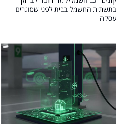
קונים רכב חשמלי? מה חובה לבדוק
בתשתית החשמל בבית לפני שסוגרים
עסקה