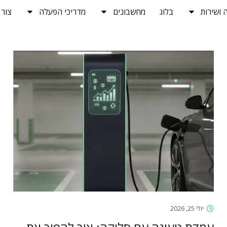
 ושירות
בלוג
מחשבונים
מדריכי הפעלה
צור
יולי 25, 2026