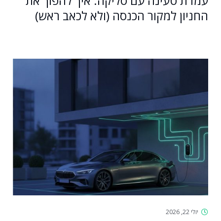
עמדת טעינה עם סליקה: איך להפוך את
החניון למקור הכנסה (ולא לכאב ראש)
יולי 22, 2026