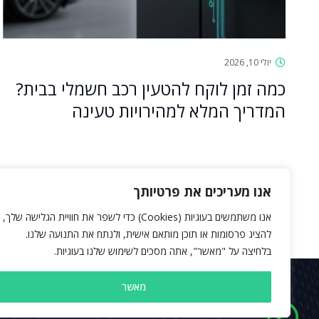
יולי 10, 2026
כמה זמן לוקח להטעין רכב חשמלי בבית?
המדריך המלא למהירויות טעינה
אנו מעריכים את פרטיותך
אנו משתמשים בעוגיות (Cookies) כדי לשפר את חוויית הגלישה שלך,
2
1
להציג פרסומות או תוכן מותאם אישית, ולנתח את התנועה שלנו.
בלחיצה על "מאשר", אתה מסכים לשימוש שלנו בעוגיות.
מאשר