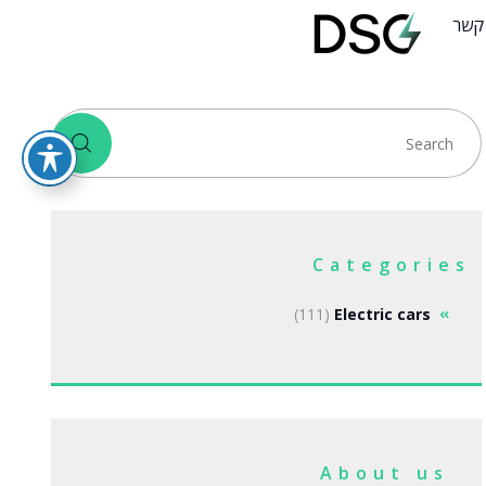
 קשר
Categories
(111)
Electric cars
About us