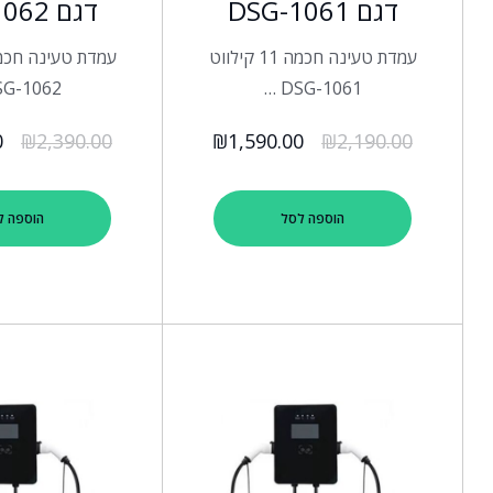
דגם DSG-1061
דגם DSG-1062
עמדת טעינה חכמה 11 קילווט
G-1062 …
DSG-1061 …
0
₪
2,390.00
₪
1,590.00
₪
2,190.00
הוספה לסל
הוספה ל