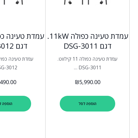
עמדת טעינה כפולה 11kW.
דגם DSG-3011
דגם DSG-3012
עמדת טעינה כפולה 11 קילווט.
G-3012 …
DSG-3011 …
,490.00
₪
5,990.00
הוספה לסל
הוספה ל