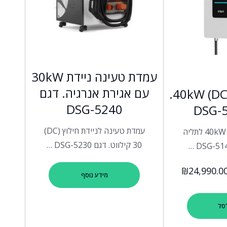
עמדת טעינה ניידת 30kW
עם אגירת אנרגיה. דגם
עמדת טעינה (40kW (DC.
DSG-5240
עמדת טעינה לניידת חילוץ (DC)
עמדת טעינה 40kW DC לתליה
30 קילווט. דגם DSG-5230 …
₪
24,990.0
מידע נוסף
סל