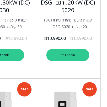
(20kW (DC. דגם DSG-
030
5020
עמדת טעינה מהירה ניידת (DC)
20 קילווט. DSG-5020 …
30 קילווט. DSG-5030 …
0
₪
18,990.00
₪
10,990.00
₪
13,990.00
הוספה לסל
הוספה ל
SALE
SALE