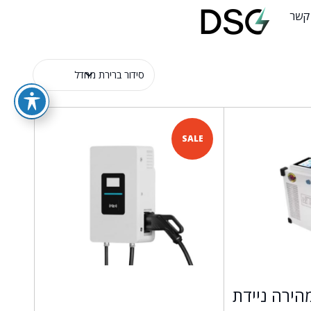
 קשר
SALE
הירה ניידת