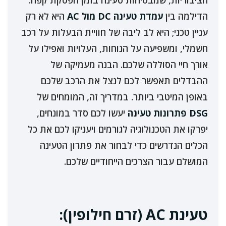
הדילמה בין
עמדת טעינה DC מול AC
היא לא רק
עניין טכני; היא לב ליבה של חוויית הבעלות על רכב
חשמלי, ומשפיעה על הנוחות, העלויות ואפילו על
אורך חיי הסוללה שלכם. הבנה מעמיקה של
ההבדלים תאפשר לכם לנצל את הרכב שלכם
באופן המיטבי ביותר. במדריך זה, המומחים של
DSG פתרונות טעינה
יעשו לכם סדר במונחים,
יפרקו את הטכנולוגיה לגורמים ויעניקו לכם את כל
הכלים הנדרשים כדי לבחור את פתרון הטעינה
המושלם עבור הצרכים הייחודיים שלכם.
טעינת AC (זרם חילופין):