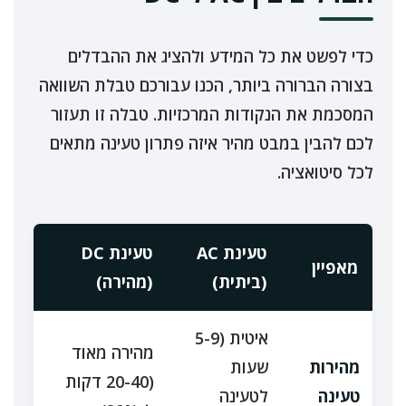
כדי לפשט את כל המידע ולהציג את ההבדלים
בצורה הברורה ביותר, הכנו עבורכם טבלת השוואה
המסכמת את הנקודות המרכזיות. טבלה זו תעזור
לכם להבין במבט מהיר איזה פתרון טעינה מתאים
לכל סיטואציה.
טעינת AC
טעינת DC
מאפיין
(ביתית)
(מהירה)
איטית (5-9
מהירה מאוד
מהירות
שעות
(20-40 דקות
טעינה
לטעינה