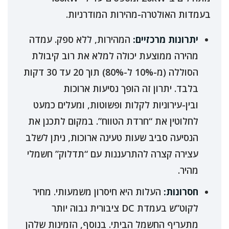
בעמדות האולטרה-מהירות המודרניות.
יתרונות מרכזיים:
המהירות, ללא ספק. עמדה
מהירה ממוצעת יכולה למלא את רוב קיבולת
הסוללה (מ-10% ל-80%) תוך 20 עד 30 דקות
בלבד. יתרון זה הופך נסיעות ארוכות
ובין-עירוניות לקלות ופשוטות, ומעלים כמעט
לחלוטין את “חרדת הטווח”. במקום לתכנן את
הנסיעה סביב שעות טעינה ארוכות, ניתן לשלב
עצירה קצרה להתרעננות עם “תדלוק” חשמלי
מהיר.
חסרונות:
העלות היא חיסרון משמעותי. מחיר
לקוט”ש בעמדת DC ציבורית גבוה יותר
מתעריף החשמל הביתי. בנוסף, הזמינות שלהן