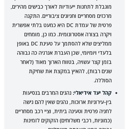
מוגבלת לתחנות ייעודיות לאורך כבישים מהירים,
מרכזים מסחריים וחניונים ציבוריים. התקנה
פרטית של עמדת DC היא כמעט בלתי אפשרית
ויקרה בצורה אסטרונומית. כמו כן, מומחים
ממליצים שלא להסתמך על טעינת DC באופן
בלעדי ויומיומי, שכן העברת אנרגיה כה גבוהה
בזמן קצר עשויה, בטווח הארוך מאוד (לאחר
שנים רבות), להאיץ במקצת את שחיקת
הסוללה.
קהל יעד אידיאלי:
נהגים המרבים בנסיעות
בין-עירוניות ארוכות, נהגים שאין להם גישה
לחניה פרטית וטעינה ביתית, וציי רכב מסחריים
(כמוניות, רכבי משלוחים) הזקוקים לזמינות