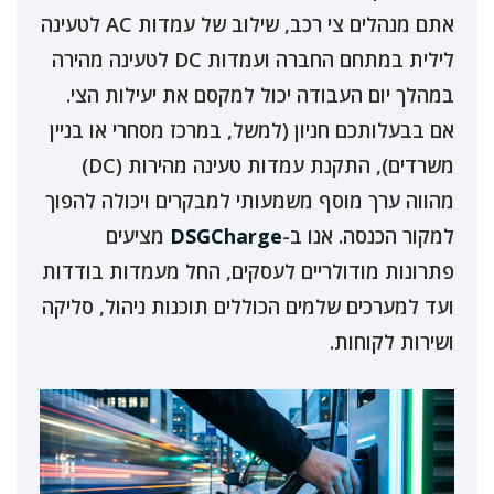
אתם מנהלים צי רכב, שילוב של עמדות AC לטעינה
לילית במתחם החברה ועמדות DC לטעינה מהירה
במהלך יום העבודה יכול למקסם את יעילות הצי.
אם בבעלותכם חניון (למשל, במרכז מסחרי או בניין
משרדים), התקנת עמדות טעינה מהירות (DC)
מהווה ערך מוסף משמעותי למבקרים ויכולה להפוך
למקור הכנסה. אנו ב-
DSGCharge
מציעים
פתרונות מודולריים לעסקים, החל מעמדות בודדות
ועד למערכים שלמים הכוללים תוכנות ניהול, סליקה
ושירות לקוחות.