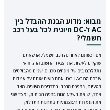
מבוא: מדוע הבנת ההבדל בין
AC ל-DC חיונית לכל בעל רכב
חשמלי?
אם רכשתם לאחרונה רכב חשמלי, או שאתם
שוקלים לעשות את הצעד החשוב הזה, ודאי
נתקלתם בים של מונחים טכניים. שניים מהבולטים
שבהם הם AC ו-DC. אתם רואים אותם על עמדות
הטעינה, במפרט הרכב ובמדריכים השונים. מצד
אחד, יש את השקע הנוח בחניה הביתית, ומצד שני
את העמדות העוצמתיות בתחנות התדלוק
הציבוריות, שמבטיחות טעינה בזמן הפסקת קפה.