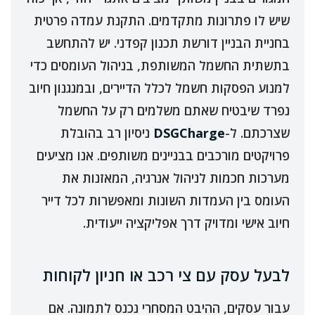
שיש לו פתרונות מתקדמים. התקנת עמדה פרטית
בחניית הבניין דורשת תכנון קפדני. יש להתחשב
בתשתית החשמל המשותפת, בניהול העומסים כדי
למנוע הפסקות חשמל לכלל הדיירים, ובמנגנון חיוב
נפרד שיבטיח שאתם משלמים רק על החשמל
שצרכתם. ל-
DSGCharge
ניסיון רב בהובלת
פרויקטים מורכבים בבניינים משותפים. אנו מציעים
מערכות חכמות לניהול אנרגיה, המאזנות את
העומס בין העמדות השונות ומאפשרות לכל דייר
חיוב אישי ומדויק דרך אפליקציה ייעודית.
לבעל עסק עם צי רכב או חניון לקוחות
עבור עסקים, ההיבט המסחרי נכנס לתמונה. אם