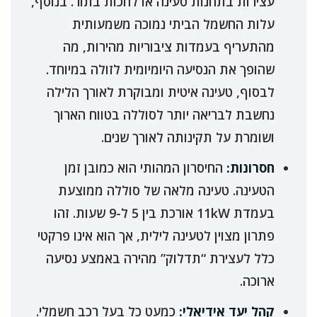
עצירות בתחנות טעינה או לחכות בתור. בנוסף,
עלות החשמל הביתי נמוכה משמעותית
מהתעריף בעמדות ציבוריות מהירות, מה
שהופך את הנסיעה היומיומית לזולה במיוחד.
לבסוף, טעינה איטית ומבוקרת לאורך הלילה
נחשבת לבריאה יותר לסוללה בטווח הארוך
ושומרת על תקינותה לאורך שנים.
חסרונות:
החיסרון המהותי הוא כמובן זמן
הטעינה. טעינה מלאה של סוללה ממוצעת
בעמדת 11kW אורכת בין 5 ל-9 שעות. זהו
פתרון מצוין לטעינה לילית, אך הוא אינו פרקטי
כלל לעצירת “תדלוק” מהירה באמצע נסיעה
ארוכה.
קהל יעד אידיאלי:
כמעט כל בעל רכב חשמלי.