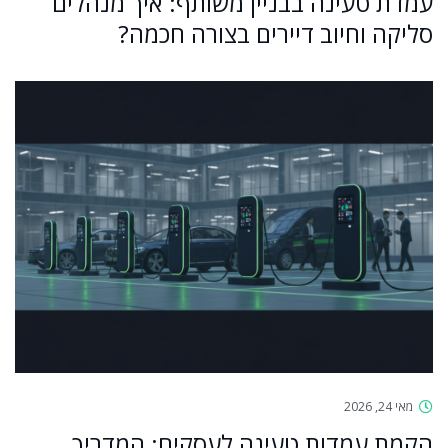
עמדת טעינה בבניין משותף: איך מנהלים
סליקה וחיוב דיירים בצורה חכמה?
מאי 24, 2026
הקמת עמדות טעינה לעסקים: המדריך