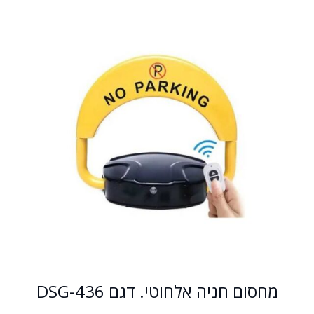
מחסום חניה אלחוטי. דגם DSG-436