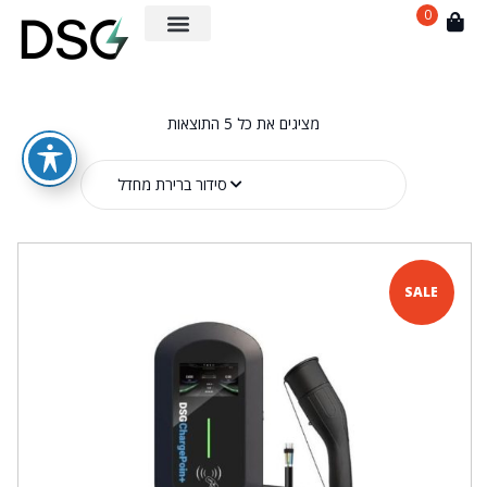
0
מציגים את כל ⁦5⁩ התוצאות
SALE