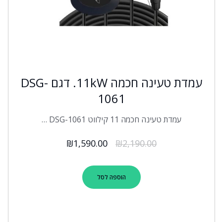
עמדת טעינה חכמה 11kW. דגם DSG-
1061
עמדת טעינה חכמה 11 קילווט DSG-1061 …
₪
1,590.00
₪
2,190.00
הוספה לסל