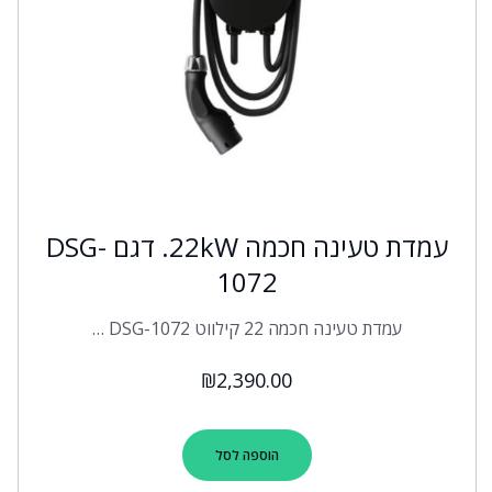
עמדת טעינה חכמה 22kW. דגם DSG-
1072
עמדת טעינה חכמה 22 קילווט DSG-1072 …
₪
2,390.00
הוספה לסל