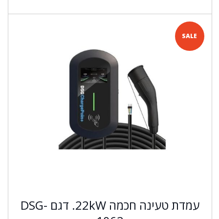
SALE
עמדת טעינה חכמה 22kW. דגם DSG-