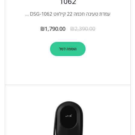
1062
עמדת טעינה חכמה 22 קילווט DSG-1062 …
₪
1,790.00
₪
2,390.00
הוספה לסל