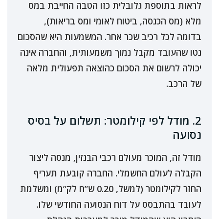
לראות בתוספת גלובלית כזו הטבה החייבת במס
מלא (מס הכנסה, ביטוח לאומי ומס בריאות),
בדומה לכל רכיב שכר אחר. המשמעות היא שהסכום
נטו שהעובד מקבל נמוך משמעותית, והחברה אינה
יכולה לרשום את הסכום כהוצאה תפעולית מלאה
של הרכב.
2. מודל לפי קילומטר: תשלום על בסיס
נסועה
מודל זה, המוכר מעולם רכבי הבנזין, מנסה ליצור
הקבלה לעולם החשמלי. החברה קובעת תעריף
החזר לקילומטר (למשל, 0.20 ש”ח לק”מ) ומשלמת
לעובד בהתבסס על דוח הנסועה החודשי שלו.