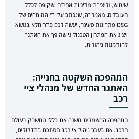
שימוש, וליצירת מדיניות אחידה ושקופה לכלל
העובדים. מאמר זה, שנכתב על ידי המומחים של
DSG פתרונות טעינה, יעשה לכם סדר מלא בנושא
ויציג את הפתרון הטכנולוגי שהופך את האתגר
להזדמנות ניהולית.
המהפכה השקטה בחנייה:
האתגר החדש של מנהלי ציי
רכב
המהפכה החשמלית משנה את כללי המשחק בעולם
הרכב. אם בעבר ניהול צי רכב הסתכם בתדלוקים,