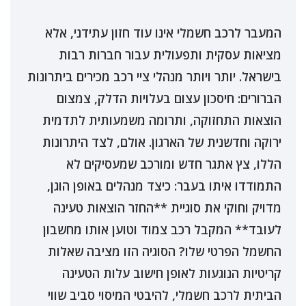
המעבר לרכב חשמלי אינו עוד חזון עתידני, אלא
מציאות עסקית ותפעולית עבור חברות רבות
בישראל. יותר ויותר מנהלי ציי רכב מכירים ביתרונות
הברורים: חיסכון עצום בעלויות הדלק, צמצום
הוצאות התחזוקה, ותרומה משמעותית לתדמית
ירוקה וחדשנית של הארגון. אולם, לצד היתרונות
הללו, צץ אתגר חדש ומורכב שמעסיקים לא
התמודדו איתו בעבר: כיצד מנהלים באופן הוגן,
מדויק וחוקי את סוגיית **החזר הוצאות טעינה
לעובד** המקבל רכב צמוד וטוען אותו מחשבון
החשמל הפרטי שלו? הסוגיה הזו מציבה שאלות
קריטיות הנוגעות לאופן חישוב עלות הטעינה
הביתית לרכב חשמלי, להיבטי המיסוי סביב שווי