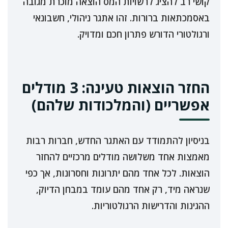
קושי רב להציג לרשויות המס הוצאה מוכרת מגובה
באסמכתאות ברורות. זהו אתגר ניהולי, חשבונאי
ורגולטורי הדורש פתרון חכם ומדויק.
החזר הוצאות טעינה: 3 מודלים
אפשריים (והמלכודות שלהם)
בניסיון להתמודד עם האתגר החדש, חברות רבות
מאמצות אחד משלושה מודלים מרכזיים להחזר
הוצאות. לכל אחד מהם יתרונות וחסרונות, אך כפי
שנראה מיד, רק אחד מהם עומד במבחן הדיוק,
ההגינות והדרישות הרגולטוריות.