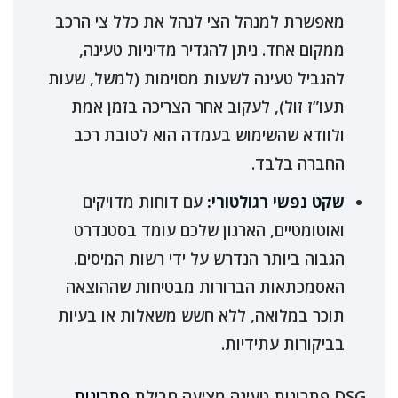
מאפשרת למנהל הצי לנהל את כלל צי הרכב
ממקום אחד. ניתן להגדיר מדיניות טעינה,
להגביל טעינה לשעות מסוימות (למשל, שעות
תעו”ז זול), לעקוב אחר הצריכה בזמן אמת
ולוודא שהשימוש בעמדה הוא לטובת רכב
החברה בלבד.
שקט נפשי רגולטורי:
עם דוחות מדויקים
ואוטומטיים, הארגון שלכם עומד בסטנדרט
הגבוה ביותר הנדרש על ידי רשות המיסים.
האסמכתאות הברורות מבטיחות שההוצאה
תוכר במלואה, ללא חשש משאלות או בעיות
בביקורות עתידיות.
DSG פתרונות טעינה מציעה חבילת
פתרונות