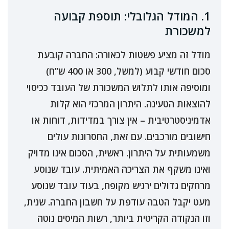
1. המודל הגלובלי: תוספת קבועה
למשכורת
מודל זה מציע פשטות לכאורה: החברה קובעת
סכום חודשי קבוע (למשל, 300 או 400 ש”ח)
ומוסיפה אותו לתלוש המשכורת של העובד ככיסוי
להוצאות הטעינה. היתרון המרכזי הוא קלות
אדמיניסטרטיבית – אין צורך במדידות, דוחות או
חישובים מורכבים. עם זאת, החסרונות עולים
משמעותית על היתרון. ראשית, הסכום אינו מדויק
ואינו משקף את הצריכה האמיתית. עובד שנוסע
מרחקים גדולים ירגיש מקופח, בעוד עובד שנוסע
מעט יקבל הטבה עודפת על חשבון החברה. שנית,
וזו הנקודה הקריטית ביותר, רשות המיסים נוטה