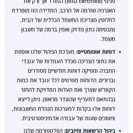
פנימי (MID certified) המודד אך ורק את
האנרגיה שזרמה אל הרכב. המדידה הזו מופרדת
לחלוטין מצריכת החשמל הכללית של הבית,
ומבטיחה נתון מדויק ואמין ברמה של חשבון
חשמל.
דוחות אוטומטיים:
מערכת הניהול שלנו אוספת
את נתוני הצריכה מכלל העמדות של עובדי
החברה ומפיקה דוחות חודשיים מסודרים
וברורים. הדוחות מפרטים לכל עובד את כמות
הקוט”ש שצרך ואת העלות המדויקת להחזר
(בהתאם לתעריף שהוגדר מראש). ניתן לייצא
דוחות אלו בקלות למערכות הנהלת החשבונות,
וחוסכים שעות של עבודה אדמיניסטרטיבית.
ניהול הרשאות וחיובים:
הפלטפורמה שלנו