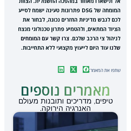
אל תישארו מאחור במהפכה החשמלית. הצוות
המומחה של DSG פתרונות טעינה ישמח לסייע
לכם לגבש מדיניות החזרים נכונה, לבחור את
הציוד המתאים, ולהטמיע פתרון טכנולוגי מנצח
לניהול צי הרכב שלכם.
צרו קשר עם המומחים
שלנו
עוד היום לייעוץ מקצועי ללא התחייבות.
שתפו את המאמר:
מאמרים נוספים​
טיפים, מדריכים ותובנות מעולם
האנרגיה הירוקה.