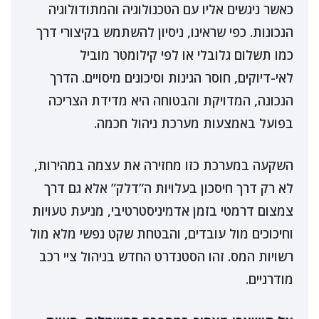
כאשר ניגשים אליו עם הטכנולוגיה והמתודולוגיה
הנכונות. כפי שראינו, ניסיון להשתמש בקיצורי דרך
כמו תשלום גלובלי או לפי קילומטר מוביל
לאי-דיוקים, חוסר הגינות וסיכונים מיסויים. הדרך
הנכונה, המדויקת והבטוחה היא מדידת הצריכה
בפועל באמצעות מערכת ניהול חכמה.
השקעה במערכת כזו מחזירה את עצמה במהירות,
לא רק דרך חיסכון בעלויות ה”דלק” אלא גם דרך
צמצום דרמטי בזמן אדמיניסטרטיבי, מניעת טעויות
וחיכוכים מול עובדים, והבטחת שקט נפשי מלא מול
רשויות המס. זהו הסטנדרט החדש בניהול ציי רכב
מודרניים.