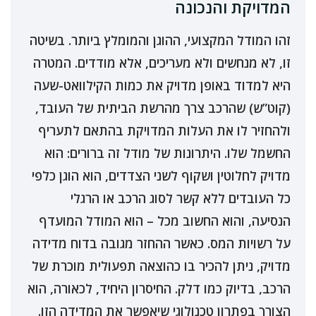
המדויקת והנכונה
זהו המודל המקצועי, ההוגן והמומלץ ביותר. בשיטה
זו, לא מנחשים ולא מעריכים, אלא מודדים. המטרה
היא למדוד באופן מדויק את כמות הקילוואט-שעה
(קוט”ש) שהרכב צרך מהרשת הביתית של העובד,
ולהחזיר לו את העלות המדויקת בהתאם לתעריף
החשמל שלו. היתרונות של מודל זה ברורים: הוא
מדויק לחלוטין ושקוף לשני הצדדים, הוא הוגן כלפי
כל העובדים ללא קשר לסוג הרכב או הרגלי
הנסיעה, והוא החשוב מכל – הוא המודל המועדף
על רשויות המס. כאשר ההחזר מגובה בדוח מדידה
מדויק, ניתן להכיר בו כהוצאה תפעולית מוכרת של
הרכב, בדיוק כמו דלק. החיסרון היחיד, לכאורה, הוא
הצורך בפתרון טכנולוגי שיאפשר את המדידה הזו.