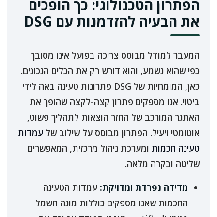
הפתרון הטכנולוגי: כך הופכים
את הבעיה להזדמנות עם DSG
המעבר למודל מבוסס צריכה בפועל אינו מסובך
כפי שהוא נשמע, והוא דורש רק את הכלים הנכונים.
כאן, המומחיות של DSG פתרונות טעינה באה לידי
ביטוי. אנו מספקים פתרון קצה-לקצה שהופך את
האתגר המורכב של החזר הוצאות לתהליך פשוט,
אוטומטי ויעיל. הפתרון מבוסס על שילוב של
עמדות
טעינה חכמות
ומערכת ניהול מרכזית, המאפשרים
שליטה ובקרה מלאה.
מדידה נפרדת ומדויקת:
עמדות הטעינה
החכמות שאנו מספקים כוללות מונה חשמל