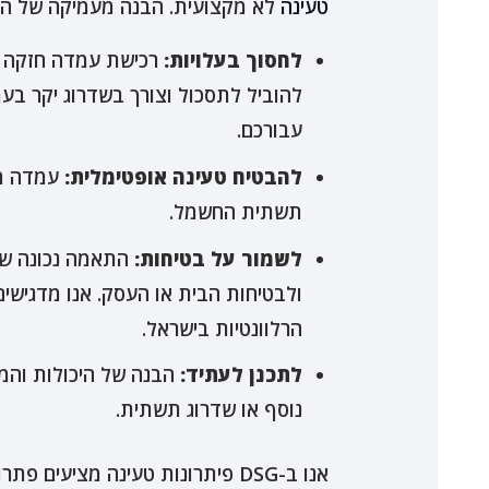
טעינה
לא מקצועית. הבנה מעמיקה של ההבדלים בין עמדות kW
לחסוך בעלויות:
רכישת עמדה חזקה מ
עבורכם.
להבטיח טעינה אופטימלית:
עמדה מו
תשתית החשמל.
לשמור על בטיחות:
התאמה נכונה של
ולבטיחות הבית או העסק. אנו מדגישי
הרלוונטיות בישראל.
לתכנן לעתיד:
הבנה של היכולות והמג
נוסף או שדרוג תשתית.
אנו ב-DSG פיתרונות טעינה מצי