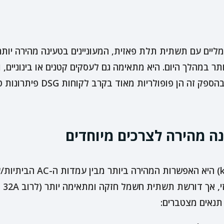
בים חשמליים עם תשתית תלת פאזית, המעוניינים בטעינה מהירה י
ותר במהלך היום. היא מתאימה גם לעסקים קטנים או בינוניים
ספק זה הן פופולריות מאוד בקרב לקוחות DSG פיתרונות טעינה.
עמדת טעינה בהספק של 22 קיל
מהי