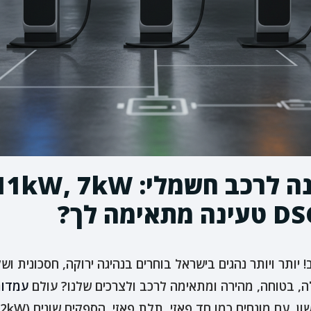
יותר ויותר נהגים בישראל בוחרים בנהיגה ירוקה, חסכונית ו
לה, בטוחה, מהירה ומתאימה לרכב ולצרכים שלנו? עולם
עמדות
 חד פאזי, תלת פאזי, הספקים שונים (7kW, 11kW, 22kW) ושיקולי התקנה. אנו ב-