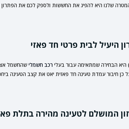
מטרה שלנו היא להפיג את החששות ולספק לכם את הפתרון המ
רכב חשמלי
שהחשמל אצלה
 כן חיבור עמדת טעינה חד פאזית יאט את קצב הטעינה ביחס