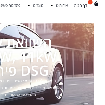
0
דף הבית
אודותינו
מוצרים
פתרונות טעינה
השוואת ע
DSG פיתרונות טעינה מתאימה לך?
המעבר לרכב חשמלי מציב בפנינו שאל
ההבדלים המהותיים בין 