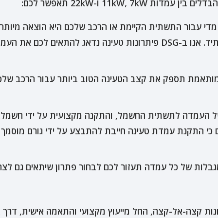
11kW, 7 ו-22kW תאפשר לכם:
די עבור התשתית הקיימת או הרכב שלכם היא הוצאה מיותר
להוביל לתסכול וצורך בשדרוג יקר בעתיד. אנו ב-DSG פיתרונות טעינה נד
תאמת תספק את קצב הטעינה הטוב ביותר עבור הרכב שלכם
 העמדה לתשתית החשמל, והתקנה מקצועית על ידי חשמלאי 
ם כי התקנת עמדת טעינה חייבת להתבצע על ידי גורם מוסמך
בלות של כל עמדה תעזור לכם לבחור פתרון שיתאים גם לצרכ
עים פתרונות קצה-אל-קצה, החל מייעוץ מקצועי והתאמה אישית, ד