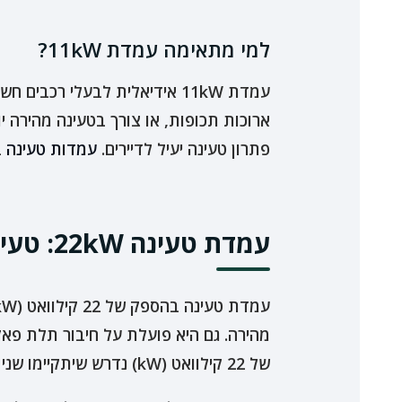
למי מתאימה עמדת 11kW?
עמדת 11kW אידיאלית לבעלי רכ
ארוכות תכופות, או צורך בטעינה מהירה י
פתרון טעינה יעיל לדיירים.
עמדות טעינה
בה
עמדת טעינה 22kW: טעינה מהירה לצרכים מיוחדים
של 22 קילוואט (kW) נדרש שיתקיימו שני תנאים מצטברים: