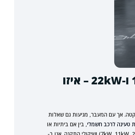
השוואת עמדות טעינה לרכב חשמלי: 11kW, 7kW ו-22kW – איזו
שקטה. אך עם המעבר, מגיעות גם שאלות
 טעינה לרכב חשמלי
, בין אם ביתיות או