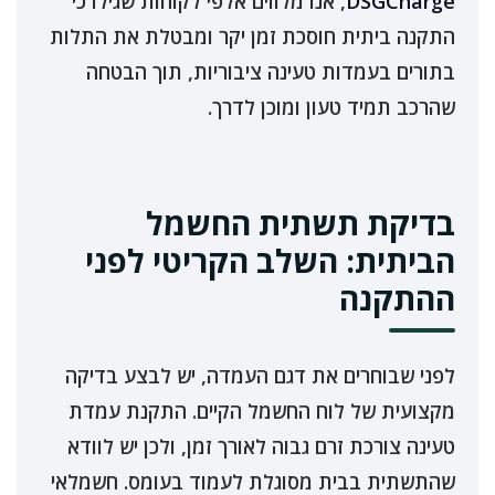
DSGCharge
, אנו מלווים אלפי לקוחות שגילו כי
התקנה ביתית חוסכת זמן יקר ומבטלת את התלות
בתורים בעמדות טעינה ציבוריות, תוך הבטחה
שהרכב תמיד טעון ומוכן לדרך.
בדיקת תשתית החשמל
הביתית: השלב הקריטי לפני
ההתקנה
לפני שבוחרים את דגם העמדה, יש לבצע בדיקה
מקצועית של לוח החשמל הקיים. התקנת עמדת
טעינה צורכת זרם גבוה לאורך זמן, ולכן יש לוודא
שהתשתית בבית מסוגלת לעמוד בעומס. חשמלאי