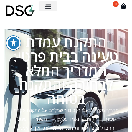
0
התקנת עמדת
טעינה בבית פרטי:
המדריך המלא
לבחירה והתקנה
בטוחה
מדריך מקיף לבעלי רכבים חשמליים על התקנת עמדת
טעינה בבית פרטי. נלמד על בדיקת תשתיות חשמל,
ההבדלים בין עמדות חכמות לרגילות, ואיך להימנע