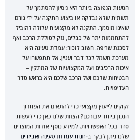
הטעות הנפוצה ביותר היא ניסיון להסתמך על
תשתית שלא נבדקה או ביצוע התקנה על ידי גורם
שאינו מוסמך. התקנה לא מקצועית עלולה להוביל
להתחממות יתר של כבלים, נזק לסוללת הרכב ואף
לסכנת שריפה. חשוב לזכור: עמדת טעינה היא
מערכת חשמל לכל דבר ועניין. אל תתפשרו על
איכות הרכיבים ועל המקצועיות של המתקין –
הבטיחות שלכם ושל הרכב שלכם היא בראש סדר
העדיפויות.
זקוקים לייעוץ מקצועי כדי להתאים את הפתרון
הנכון ביותר עבורכם? הצוות שלנו כאן כדי לעשות
סדר בכל האפשרויות. למידע נוסף אודות המוצרים
שלנו ניתן לבקר ב-
חנות עמדות טעינה ואביזרים