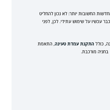
חדשות החשובות יותר: לא נכון להחליט
 עכשיו על שימוש עתידי. לכן, לפני
התקנת עמדת טעינה
, התאמת
בחניה מורכבת.