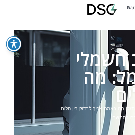
 קשר
 חשמלי
ל: מה
ים
גלו מה באמת צריך לבדוק בין הלוח
תכם בהמשך.