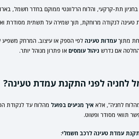
ניון תת-קרקעי, והלוח הרלוונטי ממוקם בחדר חשמל, בארון
טעינה לנקודה מרוחקת, תוך שמירה על תשתית מסודרת וא
חת מתוך
עמדות טעינה
לפי הספק או עיצוב. המרחק משפיע ע
ההחלטה אם נדרש
ניהול עומסים
או פתרון מנוהל יותר.
ל לחניה לפני התקנת עמדת טעינה?
הלוח לחניה”, אלא
איך מגיעים בפועל
מהלוח עד לנקודת הטע
ר תוואי מסודר ופשוט.
קנת עמדת טעינה לרכב חשמלי
: