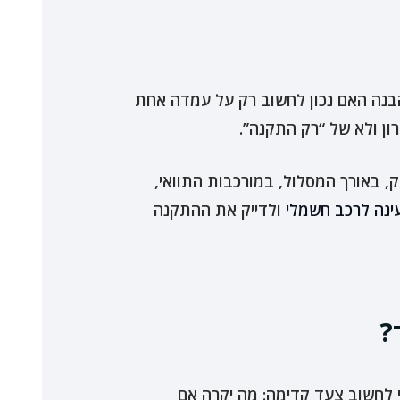
והבנה האם נכון לחשוב רק על עמדה אחת
ן ולא של “רק התקנה”.
, באורך המסלול, במורכבות התוואי,
ינה לרכב חשמלי
ולדייק את ההתקנה
?
 לחשוב צעד קדימה: מה יקרה אם