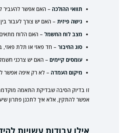
תוואי ההולכה
– האם אפשר להעביר קו ב
גישה פיזית
– האם יש צורך לעבור בין מ
מצב לוח החשמל
– האם הלוח מתאים 
סוג החיבור
– חד פאזי או תלת פאזי, 
עומסים קיימים
– האם יש צרכני חשמל 
מיקום העמדה
– לא רק איפה אפשר להתק
זו בדיוק הסיבה שבדיקת התאמה מוקדמת
אפשר להתקין, אלא איך לתכנן פתרון שיעב
אילו עבודות עשויות להי