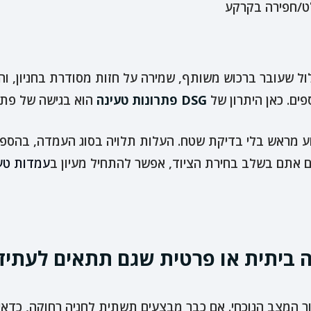
ט/חפירה בקרקע
סלול שעובר ברכוש משותף, שמירה על חזות מסודרת בחניון, 
ים. כאן היתרון של
DSG פתרונות טעינה
הוא בגישה של פתרו
וע מראש בלי בדיקת שטח. העלות תלויה בסוג העמדה, בהספק
 אתם בשלב בחירת הציוד, אפשר להתחיל מעיון ב
עמדות טע
 ביתית או פרטית שגם תתאים לעתיד
ור המצב הנוכחי. אם כבר מבצעים תשתית לחניה רחוקה, כדאי