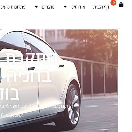
0
דף הבית
אודותינו
מוצרים
פתרונות טעינה
התקנת ע
בחניה 
בוד
התקנת עמדת טעינה לרכב חשמלי בחני
לחניה, אילו