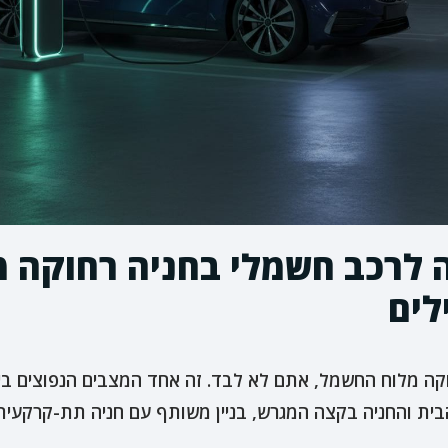
לרכב חשמלי בחניה רחוקה מ
לים
קה מלוח החשמל, אתם לא לבד. זה אחד המצבים הנפוצים ביו
בית והחניה בקצה המגרש, בניין משותף עם חניה תת-קרקעית,