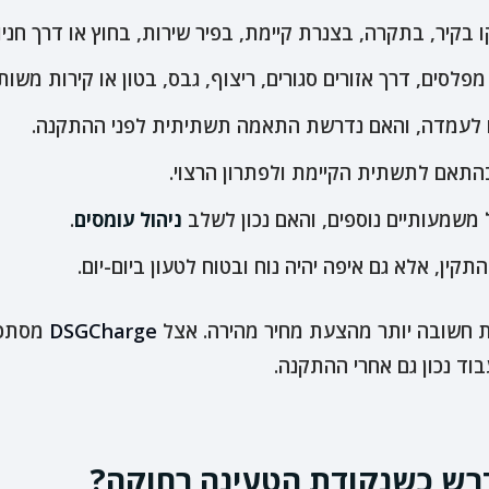
קיר, בתקרה, בצנרת קיימת, בפיר שירות, בחוץ או דרך חניון
פלסים, דרך אזורים סגורים, ריצוף, גבס, בטון או קירות משות
לעמדה, והאם נדרשת התאמה תשתיתית לפני ההתקנה.
בהתאם לתשתית הקיימת ולפתרון הרצוי.
משמעותיים נוספים, והאם נכון לשלב
ניהול עומסים
.
ין, אלא גם איפה יהיה נוח ובטוח לטעון ביום-יום.
 חשובה יותר מהצעת מחיר מהירה. אצל
DSGCharge
מסתכל
וד נכון גם אחרי ההתקנה.
דרש כשנקודת הטעינה רחוקה?