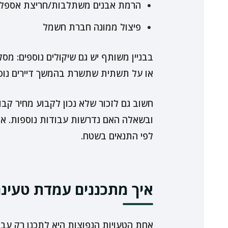
הרמת אבנים משתלבות/חריצת אספל
פיצול ממונה חברת חשמל
בבניין משותף יש גם שיקולים נוספים: מ
או על תשתית שתשרת בהמשך דיירים נוספ
חשוב גם לזכור שלא נכון לקבוע מחיר קב
ובשאלה האם נדרשות עבודות נוספות. אם
לפי התנאים בשטח.
איך מתכננים עמדת טעינה
אחת הטעויות הנפוצות היא לתכנן רק עב