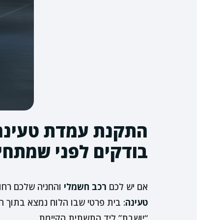
התקנת עמדת טעינה 
בודקים לפני שמתחי
אם יש לכם
רכב חשמלי
והחניה שלכם רחו
טעינה
: בית פרטי שבו הלוח נמצא בתוך ה
“יושבת” ליד התשתית הקיימת.