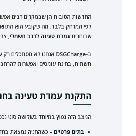
החדשות הטובות הן שבמקרים רבים אפש
לפי המרחק בלבד. מה שקובע הוא התוואי,
שבוחרים
עמדת טעינה לרכב חשמלי
, צר
ב-DSGCharge אנחנו לא מסתכלים רק על המוצר עצמו, אלא על כל הפתרון: מהלוח ועד נקודת הטעינה, כולל
תשתית, בחינת עומסים ואפשרות להרחבה 
התקנת עמדת טעינה בחניה
המצב הזה נפוץ במיוחד בשלושה סוגי נכסי
בתים פרטיים
– כשהחניה נמצאת בחזי