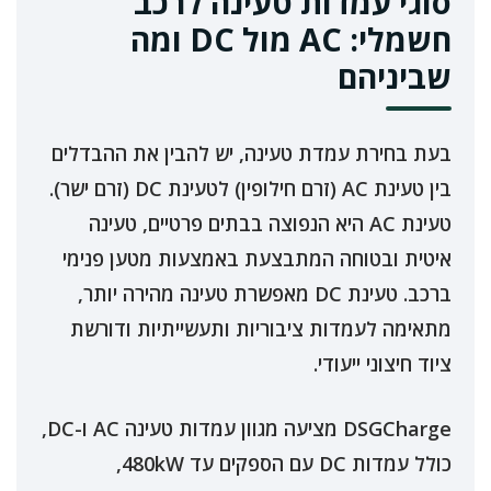
סוגי עמדות טעינה לרכב
חשמלי: AC מול DC ומה
שביניהם
בעת בחירת עמדת טעינה, יש להבין את ההבדלים
בין טעינת AC (זרם חילופין) לטעינת DC (זרם ישר).
טעינת AC היא הנפוצה בבתים פרטיים, טעינה
איטית ובטוחה המתבצעת באמצעות מטען פנימי
ברכב. טעינת DC מאפשרת טעינה מהירה יותר,
מתאימה לעמדות ציבוריות ותעשייתיות ודורשת
ציוד חיצוני ייעודי.
DSGCharge מציעה מגוון עמדות טעינה AC ו-DC,
כולל עמדות DC עם הספקים עד 480kW,