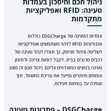
ניהול חכם וחיסכון בעמדות
טעינה: RFID ואפליקציות
מתקדמות
עמדות הטעינה של DSGCharge כוללות
טכנולוגיות RFID לזיהוי משתמשים ואפליקציות
לשליטה וניהול מרחוק. כך תוכלו לנהל טעינה של
רכבים מרובים בבית, לקבל דוחות צריכה ולתזמן
טעינה בזמנים המועדפים עליכם. ניהול חכם זה מונע
עומסים מיותרים ומייעל את צריכת החשמל, תוך
שמירה על בטיחות ויעילות.
DSGCharge – פתרונות טעינה