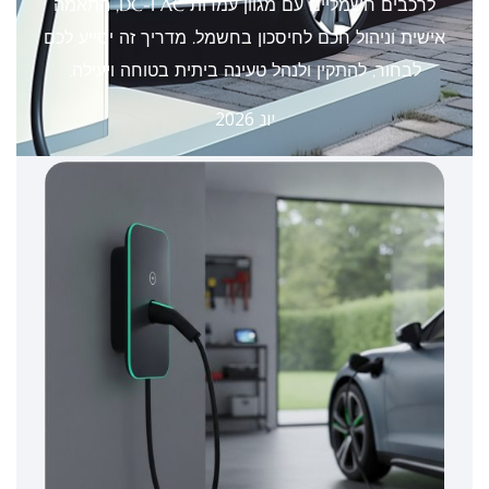
לרכבים חשמליים עם מגוון עמדות AC ו-DC, התאמה
אישית וניהול חכם לחיסכון בחשמל. מדריך זה יסייע לכם
לבחור, להתקין ולנהל טעינה ביתית בטוחה ויעילה.
יונ 2026