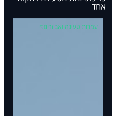
אחד
עמדות טעינה ואביזרים