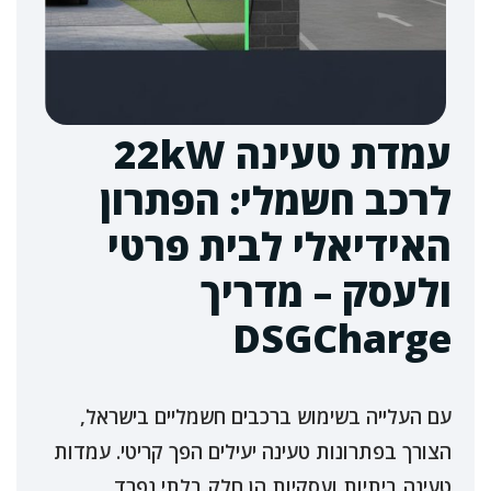
עמדת טעינה 22kW
לרכב חשמלי: הפתרון
האידיאלי לבית פרטי
ולעסק – מדריך
DSGCharge
עם העלייה בשימוש ברכבים חשמליים בישראל,
הצורך בפתרונות טעינה יעילים הפך קריטי. עמדות
טעינה ביתיות ועסקיות הן חלק בלתי נפרד