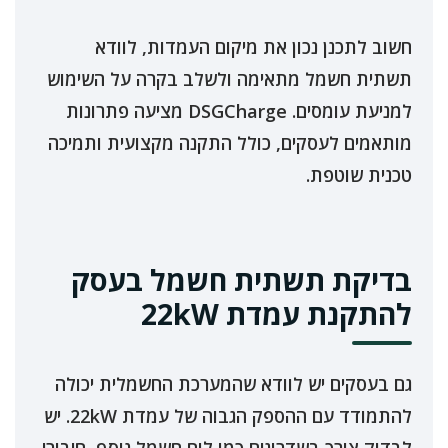
חשוב לתכנן נכון את מיקום העמדות, לוודא
תשתית חשמל מתאימה ולשלב בקרה על השימוש
למניעת עומסים. DSGCharge מציעה פתרונות
מותאמים לעסקים, כולל התקנה מקצועית ותמיכה
טכנית שוטפת.
בדיקת תשתית חשמל בעסק
להתקנת עמדת 22kW
גם בעסקים יש לוודא שהמערכת החשמלית יכולה
להתמודד עם ההספק הגבוה של עמדת 22kW. יש
לבדוק צורך בשדרוגים כמו לוח חשמל נוסף, חיבורי