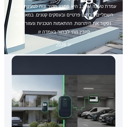
עמדת טעינה 22kW היא פתרון מהיר ונוח לטעינת רכבים
חשמליים בבתים פרטיים ובעסקים קטנים. במאמר זה
נסקור את היתרונות, ההתאמות הטכניות ונעזור לכם
להבין מתי לבחור בעמדה זו.
יונ 2026