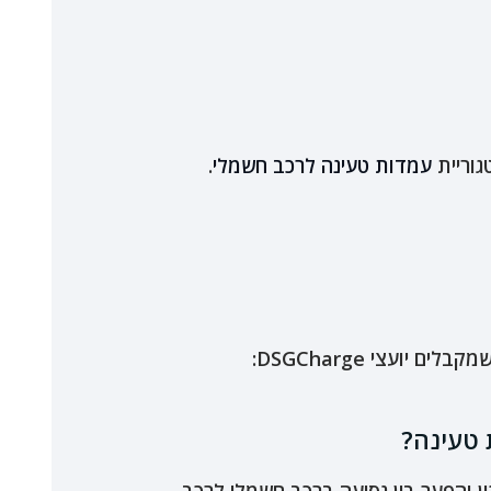
גוריית
עמדות טעינה לרכב חשמלי
.
עצי DSGCharge:
 טעינה?