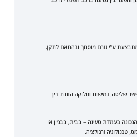
 והפער בין נסיעה ברכב חשמלי לרכב
מתבצעת ע”י גורם מוסמך ובהתאם לתקן.
ר שליטה, גמישות וחלוקה הוגנת בין
כונה בעמדת טעינה – בבית, בבניין או
טכנולוגיה ורגולציה.