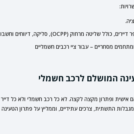
רויות:
יה.
יטה מרחוק (OCPP), סליקה, דיווחים וחשבוניות
יווי מותאם אישית ופתרון מקצה לקצה. לא כל רכב חשמלי ולא כל ד
בלות התשתית, צרכים עתידיים, וממליץ על פתרון הטעינה הנ