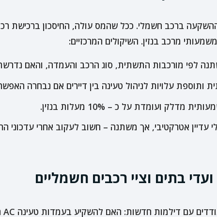
השקעה ברכב חשמלי. ככל שהמס עולה, החיסכון ברכישת רכב 
שמעותי מרכב בנזין. השיקולים המרכזיים:
ה לפי מורכבות התשתית, סוג הרכב והעמדה, והאם נדרשת ש
ותוספת עלויות לניהול טעינה בין דיירים אם נבחרה האפשר
לק ועומדת על כ – 10% מעלות בנזין.
 עדיין אטרקטיבי, אך משתנה – חשוב לעקוב אחרי עדכוני הרג
עדי בתים וציי רכבים חשמליים