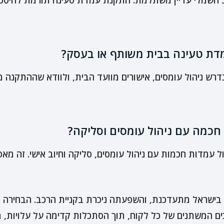
 חשמלי עדיין משתלמת. התקנת עמדת טעינה תורמת לחיסכון
דת טעינה בבית משותף או בעסק?
ש ניהול עומסים, אישורים מוועד הבית, ולוודא שההתקנה 
חכמה עם ניהול עומסים וסליקה?
עמדות חכמות עם ניהול עומסים, סליקה וחיוב אישי. זה מאפש
בישראל מתעדכנת, והשפעתה ניכרת בקניית הרכב. הבחירה הנ
משתנים של כל לקוח, תוך הסתכלות קדימה על עלויות, מס, 