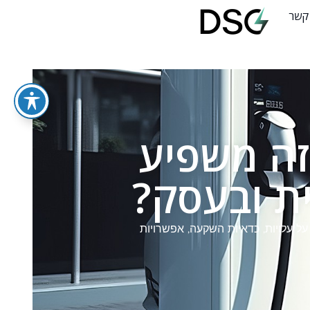
 קשר
זה משפיע
ת ובעסק?
 עלויות, כדאיות השקעה, אפשרויות