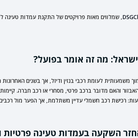
DSGC
, שמלווים מאות פרויקטים של התקנת עמדות טעינה לר
שראל: מה זה אומר בפועל?
ך משמעותית לעומת רכבי בנזין ודיזל, אך בשנים האחרונות ח
בזור והאם מדובר ברכב פרטי, מסחרי או רכב חברה. קיימות 
ות: רכישת רכב חשמלי עדיין משתלמת, אך הפער מול רכבים 
זר השקעה בעמדות טעינה פרטיות ו