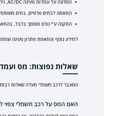
המלצה על עמדות טעינה AC/DC, ניהול עומסים, שליטה חכמה ואפשרות לסליקה
התאמה לבתים פרטיים, בתים משותפים,
התקנה ע”י גורם מוסמך בלבד, בהתאם
למידע נוסף והתאמת פתרון טעינה שמתאים
שאלות נפוצות: מס ועמד
המעבר לרכב חשמלי מעלה שאלות רבות – במיו
האם המס על רכב חשמלי צפוי לע