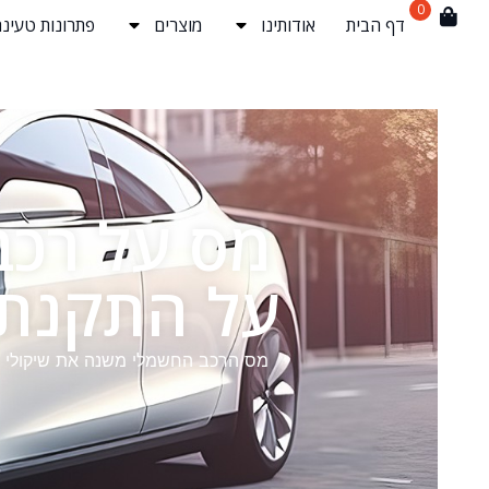
0
דף הבית
אודותינו
מוצרים
פתרונות טעינה
מס על רכב
על התקנת 
מס הרכב החשמלי משנה את שיקולי הת