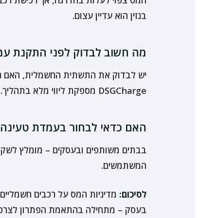
המס צפוי לעלות בהדרגה, אך רכישת רכב
בנזין הוא עדיין עצום.
מה חשוב לבדוק לפני התקנת עמ
יש לבדוק את התשתית החשמלית, האם נדר
DSGCharge מספקת ליווי מלא בתהליך.
האם כדאי לבחור בעמדת טעינה 
בבתים משותפים ובעסקים – מומלץ לשקול 
המשתמשים.
לסיכום:
מדיניות המס על רכבים חשמליים 
בעסק – מתחילה בהתאמת הפתרון לצרכים ה