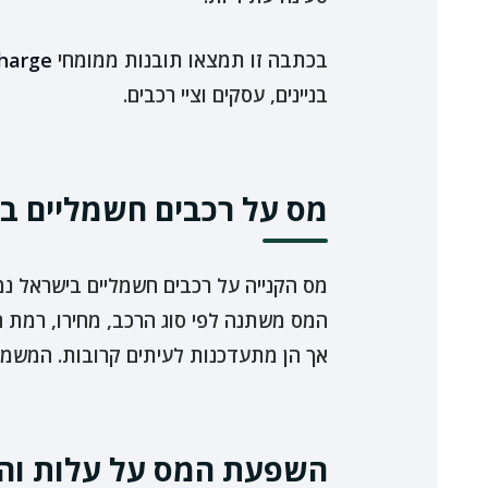
בכתבה זו תמצאו תובנות ממומחי
harge
בניינים, עסקים וציי רכבים.
מס על רכבים חשמליים בי
מס הקנייה על רכבים חשמליים בישראל נמו
המס משתנה לפי סוג הרכב, מחירו, רמת הא
אך הן מתעדכנות לעיתים קרובות. המשמע
השפעת המס על עלות והח