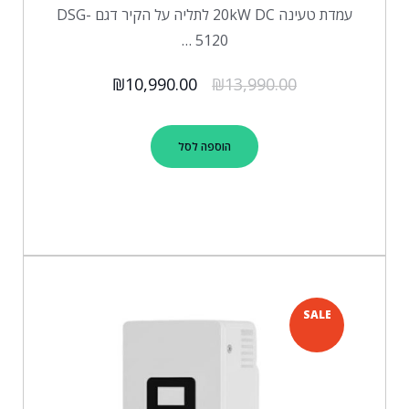
עמדת טעינה 20kW DC לתליה על הקיר דגם DSG-
5120 …
₪
10,990.00
₪
13,990.00
הוספה לסל
SALE