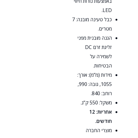
באמצעות נורות חיווי
LED.
כבל טעינה מובנה: 7
מטרים.
הגנה מובנית מפני
זליגת זרם DC
לשמירה על
הבטיחות.
מידות (מ”מ): אורך:
1055, גובה: 990,
רוחב: 840.
משקל: 550 ק”ג.
אחריות: 12
חודשים.
מוצרי החברה