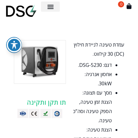
0
עמדת טעינה לניידת חילוץ
(DC) 30 קילווט.
דגם: DSG-5230.
אחסון אנרגיה:
30kW.
מסך עם תצוגה:
תו תקן ותקינה
הצגת זמן טעינה,
הספק טעינה וסה”כ
טעינה.
הצגת טעינה: