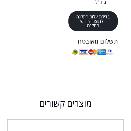
בחו”ל.
בדיקת עלות התקנה
- למוצר הדורש
התקנה
תשלום מאובטח
מוצרים קשורים