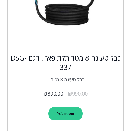
כבל טעינה 8 מטר תלת פאזי. דגם DSG-
337
כבל טעינה 8 מטר …
₪
890.00
₪
990.00
הוספה לסל