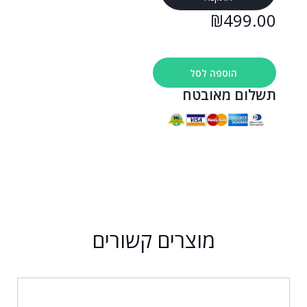
₪
499.00
הוספה לסל
תשלום מאובטח
מוצרים קשורים