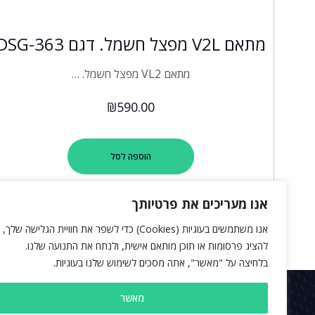
מתאם V2L מפצל חשמל. דגם DSG-363
מתאם VL2 מפצל חשמל. …
₪
590.00
הוספה לסל
אנו מעריכים את פרטיותך
אנו משתמשים בעוגיות (Cookies) כדי לשפר את חוויית הגלישה שלך,
להציג פרסומות או תוכן מותאם אישית, ולנתח את התנועה שלנו.
בלחיצה על "מאשר", אתה מסכים לשימוש שלנו בעוגיות.
מאשר