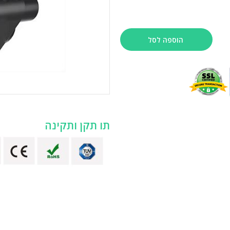
הוספה לסל
תו תקן ותקינה