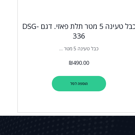
כבל טעינה 5 מטר תלת פאזי. דגם DSG-
336
כבל טעינה 5 מטר …
₪
490.00
הוספה לסל