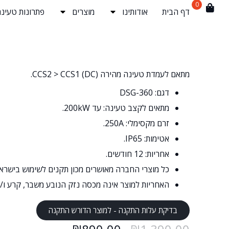
0
דף הבית
אודותינו
מוצרים
פתרונות טעינה
מתאם לעמדת טעינה מהירה (DC) CCS2 > CCS1.
דגם: DSG-360
מתאים לקצב טעינה: עד 200kW.
זרם מקסימלי: 250A.
אטימות: IP65.
אחריות: 12 חודשים.
כל מוצרי החברה מאושרים מכון תקנים לשימוש בישראל
האחריות למוצר אינה מכסה נזק הנובע משבר, קרע ו/א
בדיקת עלות התקנה - למוצר הדורש התקנה