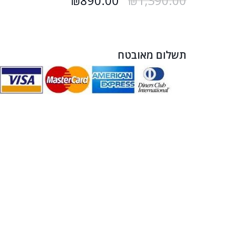
₪
890.00
₪
1,390.00
תשלום מאובטח