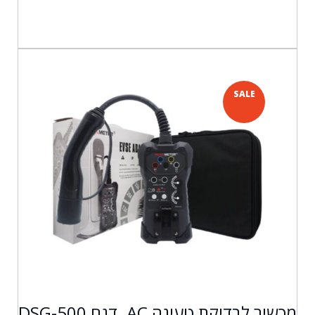
SALE
מכשיר לבדיקת טעינה AC. דגם DSG-500