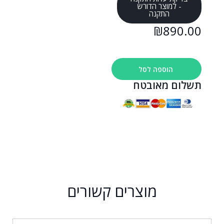
- למוצר הדורש
התקנה
₪
890.00
הוספה לסל
תשלום מאובטח
מוצרים קשורים