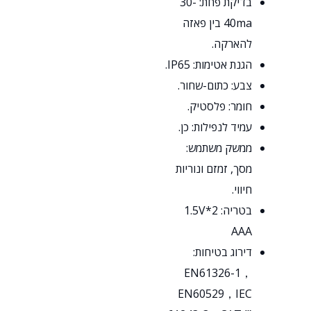
בדיקת פחת: 30-
40ma בין פאזה
להארקה.
הגנת אטימות: IP65.
צבע: כתום-שחור.
חומר: פלסטיק.
עמיד לנפילות: כן.
ממשק משתמש:
מסך, זמזם ונוריות
חיווי.
בטריה: 2*1.5V
AAA
דירוג בטיחות:
EN61326-1，
EN60529，IEC