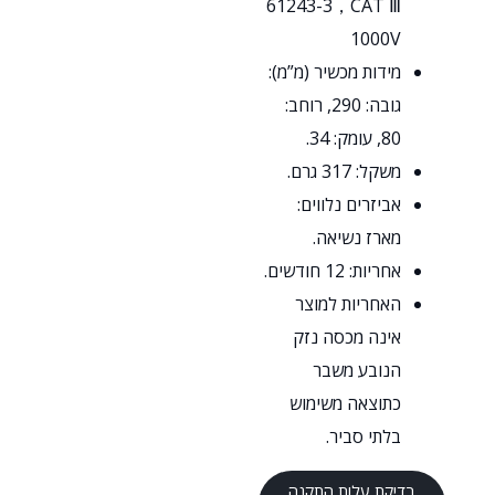
61243-3，CAT Ⅲ
1000V
מידות מכשיר (מ”מ):
גובה: 290, רוחב:
80, עומק: 34.
משקל: 317 גרם.
אביזרים נלווים:
מארז נשיאה.
אחריות: 12 חודשים.
האחריות למוצר
אינה מכסה נזק
הנובע משבר
כתוצאה משימוש
בלתי סביר.
בדיקת עלות התקנה