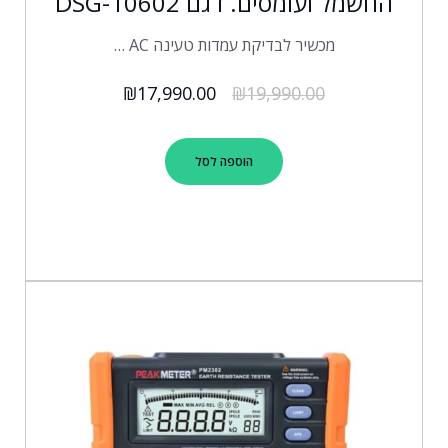
החשמל ועומסים. דגם DSG-10602
מכשיר לבדיקת עמדות טעינה AC …
₪
17,990.00
₪
19,990.00
הוספה לסל