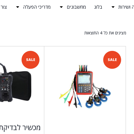
 ושירות
בלוג
מחשבונים
מדריכי הפעלה
צור
מציגים את כל ⁦4⁩ התוצאות
SALE
SALE