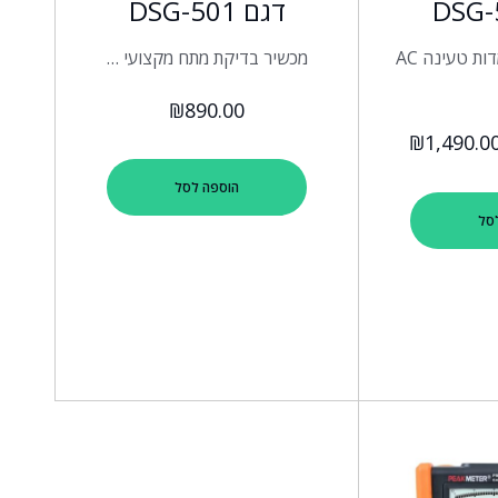
דגם DSG-501
מכשיר לבדיקת עמדות טעינה AC
מכשיר בדיקת מתח מקצועי …
₪
890.00
₪
1,490.0
הוספה לסל
סל