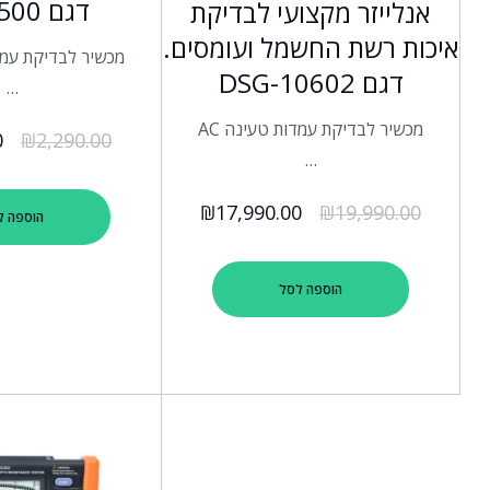
דגם DSG-500
אנלייזר מקצועי לבדיקת
איכות רשת החשמל ועומסים.
דגם DSG-10602
…
מכשיר לבדיקת עמדות טעינה AC
0
₪
2,290.00
…
₪
17,990.00
₪
19,990.00
הוספה ל
הוספה לסל