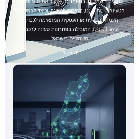
לנהגים חשמליים. במאמר זה נסקור את סוגי עמדות
הטעינה – AC ו-DC, מהירות הטעינה, וכיצד לבחור את
העמדה הביתית או העסקית המתאימה לכם עם
DSGCharge, המובילה בפתרונות טעינה לרכבים
חשמליים בישראל.
יונ 2026