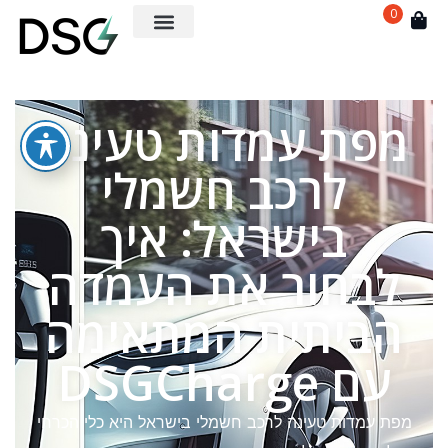
0
מפת עמדות טעינה
לרכב חשמלי
בישראל: איך
לבחור את העמדה
הביתית המתאימה
עם DSGCharge
מפת עמדות טעינה לרכב חשמלי בישראל היא כלי הכרחי