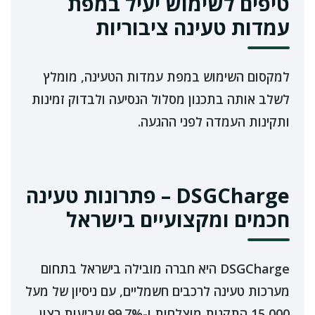
טיפים לשימוש יעיל במפת
עמדות טעינה ציבוריות
למקסום השימוש במפת עמדות הטעינה, מומלץ
לשלב אותה בתכנון מסלול הנסיעה ולבדוק זמינות
ותקינות העמדה לפני ההגעה.
DSGCharge – פתרונות טעינה
חכמים ומקצועיים בישראל
DSGCharge היא חברה מובילה בישראל בתחום
מערכות טעינה לרכבים חשמליים, עם ניסיון של מעל
15,000 התקנות מוצלחות ו-99.7% שביעות רצון