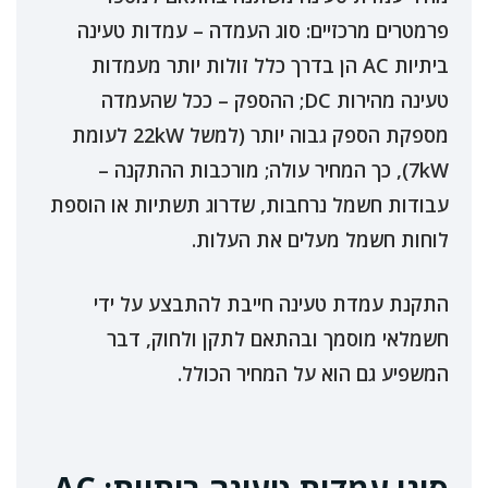
פרמטרים מרכזיים: סוג העמדה – עמדות טעינה
ביתיות AC הן בדרך כלל זולות יותר מעמדות
טעינה מהירות DC; ההספק – ככל שהעמדה
מספקת הספק גבוה יותר (למשל 22kW לעומת
7kW), כך המחיר עולה; מורכבות ההתקנה –
עבודות חשמל נרחבות, שדרוג תשתיות או הוספת
לוחות חשמל מעלים את העלות.
התקנת עמדת טעינה חייבת להתבצע על ידי
חשמלאי מוסמך ובהתאם לתקן ולחוק, דבר
המשפיע גם הוא על המחיר הכולל.
סוגי עמדות טעינה ביתיות: AC