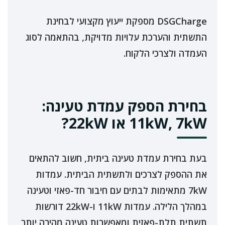
DSGCharge מספקת ייעוץ מקצועי לבחינת
התשתית והערכת עלויות מדויקת, בהתאמה לסוג
העמדה ולצרכי הלקוח.
בחירת הספק עמדת טעינה:
11kW, 7kW או 22kW?
בעת בחירת עמדת טעינה ביתית, חשוב להתאים
את ההספק לצרכים ולתשתית הביתית. עמדות
7kW מתאימות לבתים עם חיבור חד-פאזי וטעינה
במהלך הלילה. עמדות 11kW ו-22kW דורשות
תשתית תלת-פאזית ומאפשרות טעינה מהירה יותר,