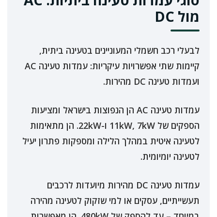
מול DC
לבעלי רכב חשמלי המעוניינים בטעינה ביתית,
קיימות שתי אפשרויות עיקריות: עמדות טעינה AC
ועמדות טעינה DC מהירות.
עמדות טעינה AC הן הנפוצות בישראל ומציעות
הספקים של 11kW, 7kW ו-22kW. הן מתאימות
לטעינה איטית במהלך הלילה ומספקות פתרון יעיל
לטעינה יומיומית.
עמדות טעינה DC מהירות מיועדות לרכבים
תעשייתיים, עסקים או למי שזקוק לטעינה מהירה
במיוחד – עד להספק של 480kW. הן מאפשרות