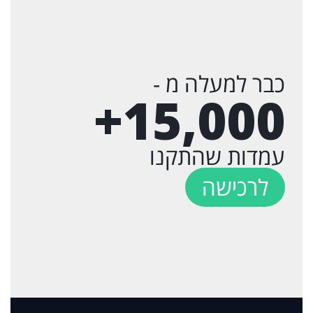
כבר למעלה מ -
+
15,000
עמדות שהתקנו
לרכישה