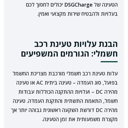
הטעינה של
DSGCharge
יכולים לחסוך לכם
בעלויות ולהבטיח שירות מקצועי ואמין.
הבנת עלויות טעינת רכב
חשמלי: הגורמים המשפיעים
עלות טעינת רכב חשמלי מורכבת מצריכת החשמל
בפועל, סוג העמדה – טעינה ביתית AC או טעינה
מהירה DC – ועלויות ההתקנה הכוללות עבודות
חשמל, התאמת התשתית והתקנת העמדה. טעינה
מהירה DC דורשת השקעה ראשונית גבוהה יותר אך
מקצרת משמעותית את זמן הטעינה.