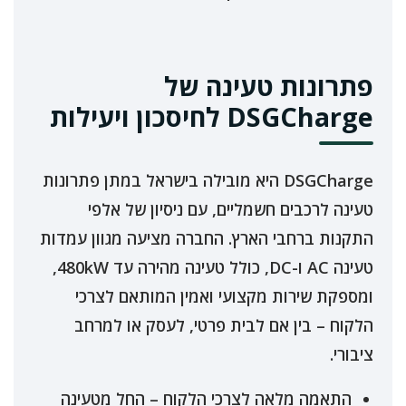
פתרונות טעינה של
DSGCharge לחיסכון ויעילות
DSGCharge היא מובילה בישראל במתן פתרונות
טעינה לרכבים חשמליים, עם ניסיון של אלפי
התקנות ברחבי הארץ. החברה מציעה מגוון עמדות
טעינה AC ו-DC, כולל טעינה מהירה עד 480kW,
ומספקת שירות מקצועי ואמין המותאם לצרכי
הלקוח – בין אם לבית פרטי, לעסק או למרחב
ציבורי.
התאמה מלאה לצרכי הלקוח – החל מטעינה