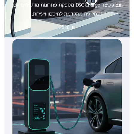
ונציג כיצד DSGCharge מספקת פתרונות מותאמים עם
טכנולוגיה מתקדמת לחיסכון ויעילות.
יונ 2026