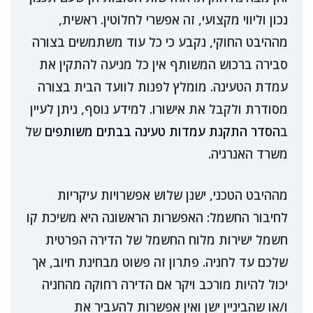
נכון וליווי מקצועי, זה אפשרי לחלוטין. ראשית,
מההיבט החוקי, נקבע כי כל עוד משתמשים בצורה
סבירה ברכוש המשותף אין כל מניעה להתקין את
עמדת הטעינה. מומלץ לפנות לוועד הבית בצורה
מסודרת ולקבל את אישורו. למידע נוסף, ניתן לעיין
ב
הסדר התקנת עמדות טעינה בבתים משותפים
של
משרד האנרגיה.
מההיבט הטכני, ישנן שלוש אפשרויות עיקריות
לחיבור החשמל: האפשרות הראשונה היא משיכת קו
חשמל ישירות מלוח החשמל של הדירה הפרטית
שלכם עד לחניה. פתרון זה פשוט מבחינת חיוב, אך
יכול להיות מורכב ויקר אם הדירה רחוקה מהחניה
ו/או שהביניין ישן ואין אפשרות להעביר את