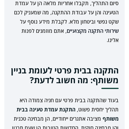
סיום התהליך, תקבלו אחריות מלאה הן על עמדת
הטעינה והן על עבודת ההתקנה, מה שמעניק לכם
שקט נפשי וביטחון מלא. לקבלת מידע נוסף על
שירותי התקנה מקצועיים
, אתם מוזמנים לפנות
אלינו.
התקנה בבית פרטי לעומת בניין
משותף: מה חשוב לדעת?
בעוד שהתקנה בבית פרטי עם חניה צמודה היא
תהליך יחסית פשוט,
התקנת עמדת טעינה בבית
משותף
מציבה אתגרים ייחודיים, הן מבחינה טכנית
והן מבחינה חוקית. החדשות הטובות הן שעם תכנון