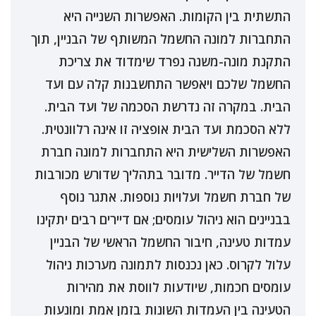
התשתית בין הקומות. האפשרות השנייה היא
התחברות למונה החשמל המשותף של הבניין, תוך
התקנת מונה-משנה נפרד שימדוד את צריכת
החשמל שלכם ויאפשר התחשבנות קלה עם ועד
הבית. במקרה זה נדרשת הסכמה של ועד הבית.
ללא הסכמת ועד הבית אופציה זו אינה רלוונטית.
האפשרות השלישית היא התחברות למונה חברת
חשמל של הדייר. מדובר בתהליך שדורש מכורבות
של חברת חשמל ועלויות נוספות. אתגר נוסף
בבניינים הוא ניהול עומסים; אם דיירים רבים יתקינו
עמדות טעינה, חיבור החשמל הראשי של הבניין
עלול לקרוס. כאן נכנסות לתמונה מערכות ניהול
עומסים חכמות, שיודעות לווסת את מהירות
הטעינה בין העמדות השונות בזמן אמת ומונעות