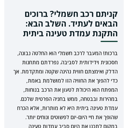
קניתם רכב חשמלי? ברוכים
הבאים לעתיד. השלב הבא:
התקנת עמדת טעינה ביתית
ברכות! המעבר לרכב חשמלי הוא החלטה נבונה,
חסכונית וידידותית לסביבה. נפרדתם מתחנות
הדלק ואימצתם חווית נהיגה שקטה ומתקדמת. אך
כדי להפוך את החוויה הזו למושלמת באמת,
המפתח הוא היכולת לטעון את הרכב בנוחות,
במהירות ובבטחה, ממש בחניה הפרטית שלכם.
עמדת טעינה ביתית היא לא מותרות, אלא הכרח
שהופך את חיי היום-יום לפשוטים ונוחים יותר.
במקום לתכנן את היום סביב עמדות טעינה