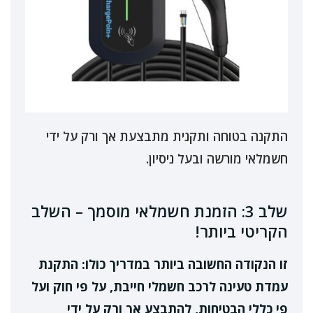
התקנה בטוחה ותקנית מתבצעת אך ורק על ידי
חשמלאי מורשה ובעל ניסיון.
שלב 3: הזמנת חשמלאי מוסמך – השלב
הקריטי ביותר!
זו הנקודה החשובה ביותר במדריך כולו: התקנת
עמדת טעינה לרכב חשמלי חייבת, על פי חוק ועל
פי כללי הבטיחות, להתבצע אך ורק על ידי