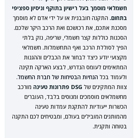
חשמלאי מוסמך בעל רישיון בתוקף וניסיון ספציפי
בתחום.
התקנה חובבנית או על ידי אדם לא מוסמך
מסכנת אתכם, את רכושכם ואת הרכב היקר שלכם.
הסכנות כוללות קצר חשמלי, שריפה, נזק בלתי
הפיך לסוללת הרכב ואף התחשמלות. חשמלאי
מקצועי יודע כיצד לבחור את הכבלים וההגנות
המתאימים לעומס הנדרש, לבצע הארקה תקינה
ולעמוד בכל
הנחיות הבטיחות של חברת החשמל
.
צוות המתקינים של
DSG פתרונות טעינה
מורכב
מחשמלאים מוסמכים ומנוסים בלבד, העוברים
הכשרות ייעודיות להתקנת עמדות טעינה
מהמותגים המובילים בעולם, ומבטיחים לכם התקנה
בטוחה ותקנית.