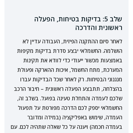
שלב 5: בדיקות בטיחות, הפעלה
ראשונית והדרכה
לאחר סיום ההתקנה הפיזית, העבודה עדיין לא
הושלמה. החשמלאי יבצע סדרת בדיקות מקיפות
באמצעות מכשור ייעודי כדי לוודא את תקינות
המערכת, מתח החשמל, איכות ההארקה ופעולת
מנגנוני הבטיחות. רק לאחר שכל הבדיקות עברו
בהצלחה, תתבצע הפעלה ראשונית – חיבור הרכב
שלכם לעמדה והתחלת טעינה בפועל. בשלב זה,
החשמלאי יספק לכם הדרכה מפורטת על תפעול
העמדה, שימוש באפליקציה (במידה ומדובר
בעמדה חכמה) ויענה על כל שאלה שתהיה לכם. עם