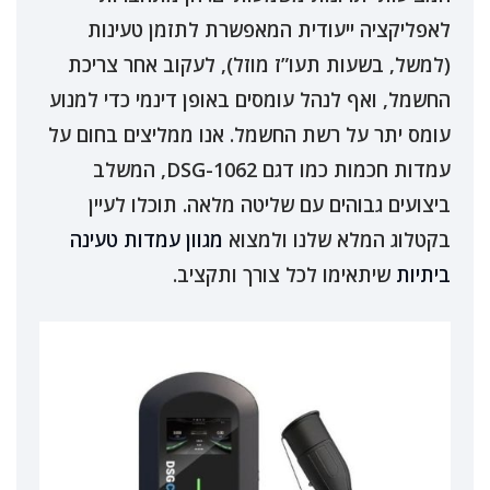
לאפליקציה ייעודית המאפשרת לתזמן טעינות
(למשל, בשעות תעו”ז מוזל), לעקוב אחר צריכת
החשמל, ואף לנהל עומסים באופן דינמי כדי למנוע
עומס יתר על רשת החשמל. אנו ממליצים בחום על
עמדות חכמות כמו דגם DSG-1062, המשלב
ביצועים גבוהים עם שליטה מלאה. תוכלו לעיין
בקטלוג המלא שלנו ולמצוא
מגוון עמדות טעינה
ביתיות
שיתאימו לכל צורך ותקציב.