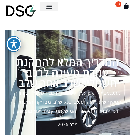
0
המדריך המלא להתקנת
עמדת טעינה לרכב
חשמלי: שלב אחר שלב
מתכננים להתקין עמדת טעינה לרכב חשמלי? המדריך
המקיף שלנו ילווה אתכם בכל שלב, מבדיקת התשתיות
ועד לבחירת העמדה המושלמת. קבלו ייעוץ מומחה.
פבר 2026