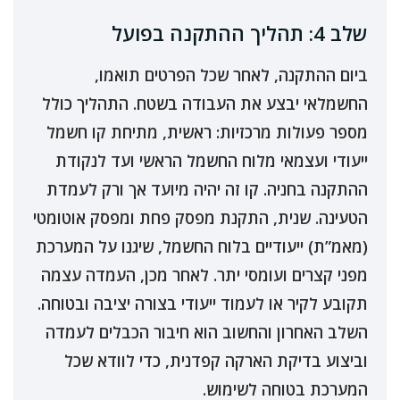
שלב 4: תהליך ההתקנה בפועל
ביום ההתקנה, לאחר שכל הפרטים תואמו,
החשמלאי יבצע את העבודה בשטח. התהליך כולל
מספר פעולות מרכזיות: ראשית, מתיחת קו חשמל
ייעודי ועצמאי מלוח החשמל הראשי ועד לנקודת
ההתקנה בחניה. קו זה יהיה מיועד אך ורק לעמדת
הטעינה. שנית, התקנת מפסק פחת ומפסק אוטומטי
(מאמ”ת) ייעודיים בלוח החשמל, שיגנו על המערכת
מפני קצרים ועומסי יתר. לאחר מכן, העמדה עצמה
תקובע לקיר או לעמוד ייעודי בצורה יציבה ובטוחה.
השלב האחרון והחשוב הוא חיבור הכבלים לעמדה
וביצוע בדיקת הארקה קפדנית, כדי לוודא שכל
המערכת בטוחה לשימוש.