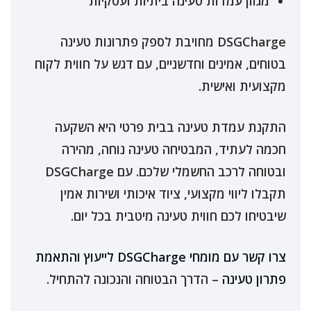
מגוון עמדות טעינה ביתיות ועסקיות
DSGCharge מחויבת לספק פתרונות טעינה
בטוחים, אמינים וחדשניים, עם דגש על חווית לקוח
מקצועית ואישית.
התקנת עמדת טעינה בבית פרטי היא השקעה
חכמה לעתיד, המבטיחה טעינה נוחה, מהירה
ובטוחה לרכב החשמלי שלכם. עם DSGCharge
תקבלו ליווי מקצועי, ציוד איכותי ושירות אמין
שיבטיחו לכם חווית טעינה מיטבית בכל יום.
צרו קשר עם מומחי DSGCharge לייעוץ והתאמת
פתרון טעינה
– הדרך הבטוחה והנכונה להתחיל.