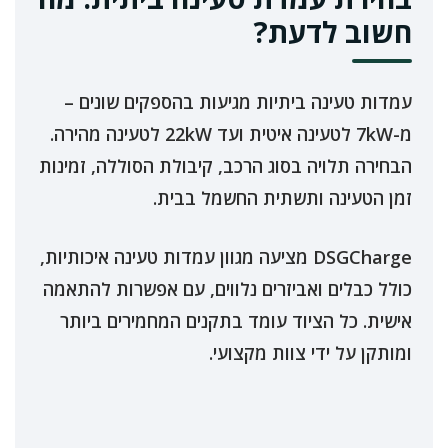
חשוב לדעת?
עמדות טעינה ביתיות מגיעות בהספקים שונים –
מ-7kW לטעינה איטית ועד 22kW לטעינה מהירה.
הבחירה תלויה בסוג הרכב, קיבולת הסוללה, זמינות
זמן הטעינה ותשתית החשמל בבית.
DSGCharge מציעה מגוון עמדות טעינה איכותיות,
כולל כבלים ואביזרים נלווים, עם אפשרות להתאמה
אישית. כל הציוד עומד בתקנים המחמירים ביותר
ומותקן על ידי צוות מקצועי.