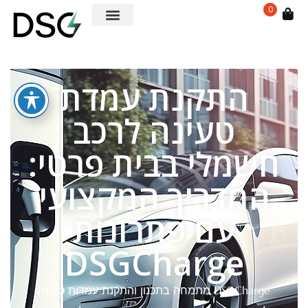
0
התקנת עמדת
טעינה לרכב
חשמלי בבית פרטי:
המדריך המקצועי
עם פתרונות
DSGCharge
DSGCharge מתמחה בתכנון והתקנת עמדות טעינה