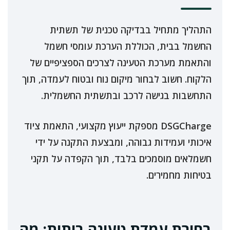
התהליך מתחיל בבדיקה טכנית של תשתית
החשמל בבית, הכוללת הערכת עומסי חשמל
והתאמת מערכת הטעינה לצרכים הספציפיים של
הלקוח. חשוב לבחור מיקום נוח ובטוח לעמדה, תוך
התחשבות בגישה לרכב ובתשתית החשמלית.
DSGCharge מספקת ייעוץ מקצועי, התאמת ציוד
איכותי ועמידות גבוהה, ומבצעת התקנה על ידי
חשמלאים מוסמכים בלבד, תוך הקפדה על תקני
בטיחות מחמירים.
בחירת עמדת טעינה ביתית: מה