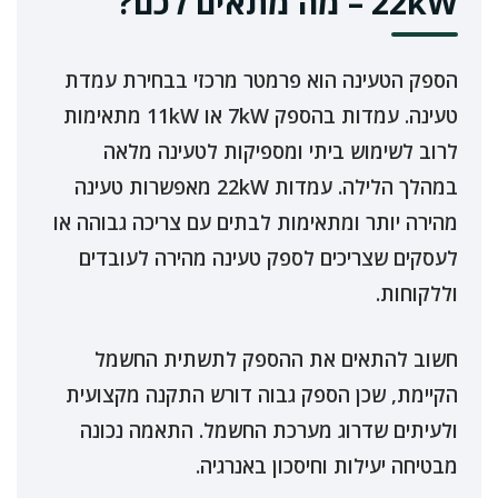
22kW – מה מתאים לכם?
הספק הטעינה הוא פרמטר מרכזי בבחירת עמדת
טעינה. עמדות בהספק 7kW או 11kW מתאימות
לרוב לשימוש ביתי ומספיקות לטעינה מלאה
במהלך הלילה. עמדות 22kW מאפשרות טעינה
מהירה יותר ומתאימות לבתים עם צריכה גבוהה או
לעסקים שצריכים לספק טעינה מהירה לעובדים
וללקוחות.
חשוב להתאים את ההספק לתשתית החשמל
הקיימת, שכן הספק גבוה דורש התקנה מקצועית
ולעיתים שדרוג מערכת החשמל. התאמה נכונה
מבטיחה יעילות וחיסכון באנרגיה.