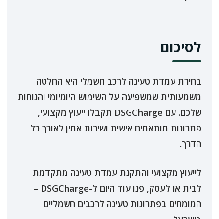
לסיכום
בחירת עמדת טעינה לרכב חשמלי היא החלטה
משמעותית שמשפיעה על השימוש היומיומי והנוחות
שלכם. עם DSGCharge תקבלו ייעוץ מקצועי,
פתרונות מותאמים אישית ושירות אמין לאורך כל
הדרך.
לייעוץ מקצועי והתקנת עמדת טעינה מתקדמת
לבית או לעסק, פנו עוד היום ל-DSGCharge –
המומחים בפתרונות טעינה לרכבים חשמליים