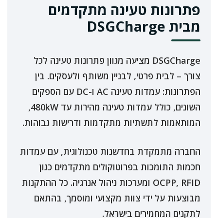
פתרונות טעינה מתקדמים
מבית DSGCharge
DSGCharge מציעה מגוון פתרונות טעינה לכל
צורך – לבית פרטי, לבניין משותף ולעסקים. בין
הפתרונות: עמדות טעינה AC ו-DC עם הספקים
השונים, כולל עמדות טעינה מהירות עד 480kW,
המותאמות לתשתיות מתקדמות ודרישות גבוהות.
החברה מתמקדת בחדשנות טכנולוגית, עם עמדות
חכמות התומכות בפרוטוקולים מתקדמים כגון
OCPP, RFID ומערכות ניהול אנרגיה. כל ההתקנות
מבוצעות על ידי צוות מקצועי ומוסמך, בהתאם
לתקנים המחמירים בישראל.