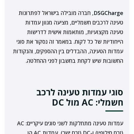
DSGCharge
, חברה מובילה בישראל לפתרונות
טעינה לרכבים חשמליים, מציעה מגוון עמדות
טעינה מקצועיות, מותאמות אישית לדרישות
הייחודיות של כל לקוח. במאמר זה נסקור את סוגי
עמדות הטעינה, ההבדלים בין ההספקים, והנקודות
החשובות שיש לקחת בחשבון לפני ההחלטה.
סוגי עמדות טעינה לרכב
חשמלי: AC מול DC
עמדות טעינה מתחלקות לשני סוגים עיקריים: AC
(זרם חילופין) ו-DC (זרם ישר). עמדות AC הן