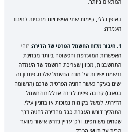
המתאים ביותר.
באופן כללי, קיימות שתי אפשרויות מרכזיות לחיבור
העמדה:
1. חיבור מלוח החשמל הפרטי של הדירה:
זוהי
האפשרות המועדפת והפשוטה ביותר מבחינת
התחשבנות, מכיוון שצריכת החשמל של העמדה
נרשמת ישירות על מונה החשמל שלכם. פתרון זה
ישים בעיקר כאשר החניה הפרטית שלכם (הרשומה
בטאבו) קרובה פיזית לדירה או ללוח החשמל
הדירתי, למשל בקומות נמוכות או בחניון עילי.
התהליך דורש העברת כבל מהדירה לחניה דרך
שטחים משותפים, ולכן עדיין נדרש אישור מוועד
הבית על תוואי הכבל.