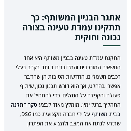
אתגר הבניין המשותף: כך
תתקינו עמדת טעינה בצורה
נכונה וחוקית
התקנת עמדת טעינה בבניין משותף היא אחד
הנושאים המורכבים והמדוברים ביותר בקרב בעלי
רכבים חשמליים. החדשות הטובות הן שהדבר
אפשרי בהחלט, אך הוא דורש תכנון נכון, שיתוף
פעולה והקפדה על הנהלים. כדי להתחיל את
התהליך ברגל ימין, מומלץ מאוד לבצע
סקר התקנה
בבית משותף
על ידי חברה מקצועית כמו DSG,
שתדע לנתח את המצב ולהציע את הפתרון