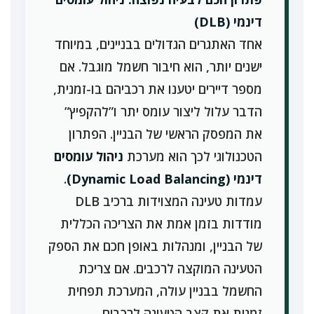
דינמי (DLB)
אחד האתגרים הגדולים בבניינים, במיוחד
ישנים יותר, הוא חיבור חשמל מוגבל. אם
מספר דיירים יטענו את רכביהם בו-זמנית,
הדבר עלול ליצור עומס יתר ו”להקפיץ”
את המפסק הראשי של הבניין. הפתרון
הטכנולוגי לכך הוא מערכת
ניהול עומסים
דינמי (Dynamic Load Balancing)
.
עמדות טעינה המצוידות ברכיב DLB
מודדות בזמן אמת את הצריכה הכללית
של הבניין, ומנהלות באופן חכם את הספק
הטעינה המוקצה לרכבים. אם צריכת
החשמל בבניין עולה, המערכת תפחית
זמנית את קצב הטעינה לרכבים,