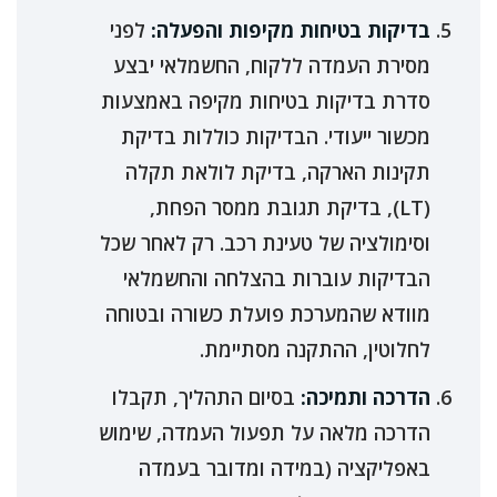
בדיקות בטיחות מקיפות והפעלה:
לפני
מסירת העמדה ללקוח, החשמלאי יבצע
סדרת בדיקות בטיחות מקיפה באמצעות
מכשור ייעודי. הבדיקות כוללות בדיקת
תקינות הארקה, בדיקת לולאת תקלה
(LT), בדיקת תגובת ממסר הפחת,
וסימולציה של טעינת רכב. רק לאחר שכל
הבדיקות עוברות בהצלחה והחשמלאי
מוודא שהמערכת פועלת כשורה ובטוחה
לחלוטין, ההתקנה מסתיימת.
הדרכה ותמיכה:
בסיום התהליך, תקבלו
הדרכה מלאה על תפעול העמדה, שימוש
באפליקציה (במידה ומדובר בעמדה