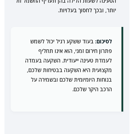
הטעינה לשעות הלילה בהן תעריף החשמל זול
יותר, ובכך לחסוך בעלויות.
לסיכום:
בעוד ששקע רגיל יכול לשמש
פתרון חירום זמני, הוא אינו תחליף
לעמדת טעינה ייעודית. השקעה בעמדה
מקצועית היא השקעה בבטיחות שלכם,
בנוחות היומיומית שלכם ובשמירה על
הרכב היקר שלכם.