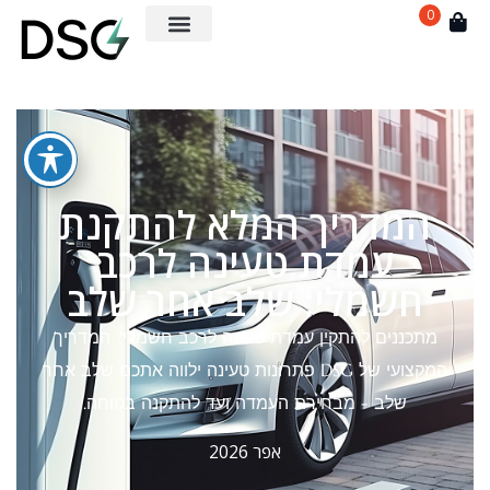
0
המדריך המלא להתקנת
עמדת טעינה לרכב
חשמלי: שלב אחר שלב
מתכננים להתקין עמדת טעינה לרכב חשמלי? המדריך
המקצועי של DSG פתרונות טעינה ילווה אתכם שלב אחר
שלב - מבחירת העמדה ועד להתקנה בטוחה.
אפר 2026