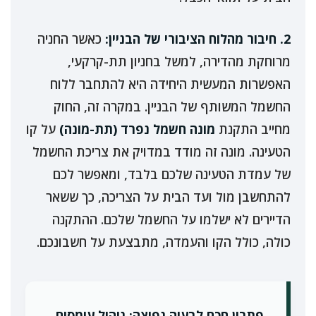
2. חיבור מהלוח הציבורי של הבניין:
כאשר החניה
מרוחקת מהדירה, למשל בחניון תת-קרקעי,
האפשרות המעשית היחידה היא להתחבר ללוח
החשמל המשותף של הבניין. במקרה זה, החוק
מחייב התקנת
מונה חשמל נפרד (תת-מונה)
על קו
הטעינה. מונה זה מודד במדויק את צריכת החשמל
של עמדת הטעינה שלכם בלבד, ומאפשר לכם
להתחשבן מול ועד הבית על הצריכה, כך ששאר
הדיירים לא ישלמו על החשמל שלכם. ההתקנה
כולה, כולל הקו והעמדה, מתבצעת על חשבונכם.
פתרון חכם לבעיה נפוצה: ניהול עומסים