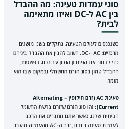
סוגי עמדות טעינה: מה ההבדל
בין AC ל-DC ואיזו מתאימה
לבית?
כשנכנסים לעולם הטעינה, נתקלים בשני מושגים
מרכזיים: AC ו-DC. חשוב להבין את ההבדל ביניהם
כדי לבחור את הפתרון הנכון עבורכם. בפשטות,
ההבדל טמון בסוג הזרם החשמלי ובמקום שבו הוא
מומר.
טעינת AC (זרם חילופין – Alternating
Current):
זהו סוג הזרם שזורם ברשת החשמל
הביתית שלנו. כאשר אתם מחברים את הרכב
לעמדת טעינה ביתית, זרם ה-AC מהעמדה מועבר