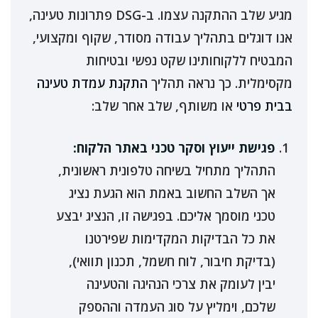
מגיע שלב ההתקנה עצמו. ב-DSG פתרונות טעינה,
אנו דוגלים בתהליך עבודה מסודר, שקוף ומקצועי,
המבטיח ללקוחותינו שקט נפשי ובטיחות
מקסימלית. כך נראה תהליך
התקנת עמדת טעינה
בבית פרטי
או משותף, שלב אחר שלב:
פגישת ייעוץ וסקר טכני באתר הלקוח:
התהליך מתחיל בשיחה טלפונית ראשונית,
אך השלב החשוב באמת הוא הגעת נציג
טכני מוסמך אליכם. בפגישה זו, הנציג יבצע
את כל הבדיקות המקדימות שפירטנו
(בדיקת חיבור, לוח חשמל, תכנון תוואי),
יבין לעומק את צרכי הנהיגה והטעינה
שלכם, וימליץ על סוג העמדה וההספק