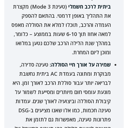
ביתית לרכב חשמלי
(טעינת Mode 3) מקצרת
את התהליך באופן דרמטי. בהתאם להספק
העמדה והרכב, תוכלו למלא את הסוללה מאפס
למאה אחוז תוך 6-10 שעות בממוצע – כלומר,
במהלך שנת הלילה הרכב שלכם נטען במלואו
ומוכן ליום המחרת.
שמירה על אורך חיי הסוללה:
טעינה סדירה,
מבוקרת ומתונה בעמדת AC ביתית נחשבת
לבריאה יותר עבור סוללת הרכב לאורך זמן. היא
מונעת עומסי חום מיותרים ומסייעת לשמור על
קיבולת הסוללה וביצועיה לאורך שנים. עמדות
טעינה חכמות, כמו אלו שאנו מציעים ב-DSG
פתרונות טעינה, מאפשרות גם לתזמן את