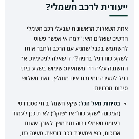
ייעודית לרכב חשמלי?
אחת השאלות הראשונות שבעלי רכב חשמלי
חדשים שואלים היא: “למה אי אפשר פשוט
להשתמש בכבל שמגיע עם הרכב ולחבר אותו
לשקע כוח רגיל בחניה?”. זו שאלה לגיטימית, אך
התשובה עליה חד משמעית: שימוש בשקע ביתי
רגיל לטעינה יומיומית אינו מומלץ, וזאת משלוש
סיבות מרכזיות:
בטיחות מעל הכל:
שקע חשמל ביתי סטנדרטי
(המכונה “שקע כוח” או “שוקו”) לא תוכנן לעמוד
בעומס חשמלי גבוה ומתמשך לאורך שעות
ארוכות, כפי שטעינת רכב דורשת. טעינה כזו,