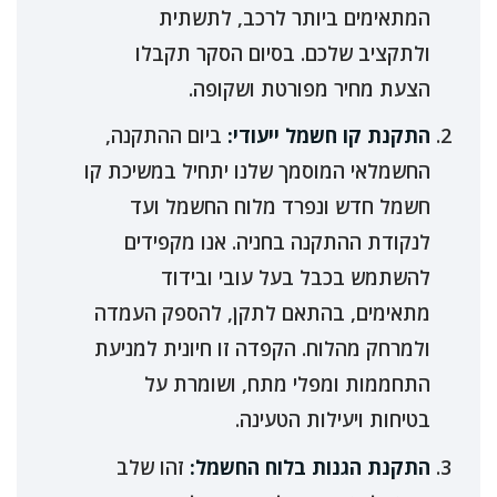
המתאימים ביותר לרכב, לתשתית
ולתקציב שלכם. בסיום הסקר תקבלו
הצעת מחיר מפורטת ושקופה.
התקנת קו חשמל ייעודי:
ביום ההתקנה,
החשמלאי המוסמך שלנו יתחיל במשיכת קו
חשמל חדש ונפרד מלוח החשמל ועד
לנקודת ההתקנה בחניה. אנו מקפידים
להשתמש בכבל בעל עובי ובידוד
מתאימים, בהתאם לתקן, להספק העמדה
ולמרחק מהלוח. הקפדה זו חיונית למניעת
התחממות ומפלי מתח, ושומרת על
בטיחות ויעילות הטעינה.
התקנת הגנות בלוח החשמל:
זהו שלב