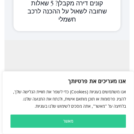
קונים דירה מקבלן? 5 שאלות
שחובה לשאול על ההכנה לרכב
חשמלי
כבר למעלה מ -
אנו מעריכים את פרטיותך
+
15,000
אנו משתמשים בעוגיות (Cookies) כדי לשפר את חוויית הגלישה שלך,
להציג פרסומות או תוכן מותאם אישית, ולנתח את התנועה שלנו.
בלחיצה על "מאשר", אתה מסכים לשימוש שלנו בעוגיות.
עמדות שהתקנו
מאשר
לרכישה