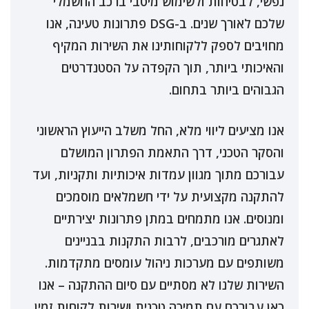
נפשי, לבטיחות ולשימוש מיטבי ברכב החשמלי
שלכם לאורך שנים. ב-DSG פתרונות טעינה, אנו
מחויבים לספק ללקוחותינו את השירות המקיף
והאיכותי ביותר, תוך הקפדה על הסטנדרטים
הגבוהים ביותר בתחום.
אנו מציעים ליווי מלא, החל משלב הייעוץ הראשוני
והסקר הטכני, דרך התאמת הפתרון המושלם
עבורכם מתוך מגוון עמדות איכותיות ותקניות, ועד
להתקנה מקצועית על ידי חשמלאים מוסמכים
ומנוסים. אנו מתמחים במתן פתרונות יצירתיים
לאתגרים מורכבים, לרבות התקנות בבניינים
משותפים עם מערכות ניהול עומסים מתקדמות.
השירות שלנו לא מסתיים עם סיום ההתקנה – אנו
כאן עבורכם עם תמיכה טכנית ושירות לקוחות זמין