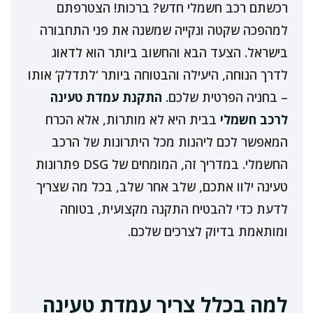
רכשתם רכב חשמלי חדש? ברכות! הצטרפתם
למהפכה שקטה ונקייה שמשנה את פני התחבורה
בישראל. הצעד הבא והחשוב ביותר הוא לדאוג
לדרך הנוחה, היעילה והבטוחה ביותר ‘לתדלק’ אותו
– בחניה הפרטית שלכם.
התקנת עמדת טעינה
לרכב חשמלי
בבית היא לא מותרות, אלא הכרח
המאפשר לכם ליהנות מכל היתרונות של הרכב
החשמלי. במדריך זה, המומחים של DSG פתרונות
טעינה ילוו אתכם, שלב אחר שלב, בכל מה שצריך
לדעת כדי להבטיח התקנה מקצועית, בטוחה
ומותאמת בדיוק לצרכים שלכם.
למה בכלל צריך עמדת טעינה