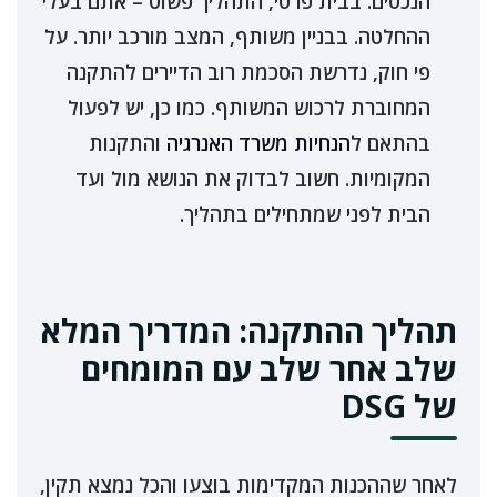
הנכסים. בבית פרטי, התהליך פשוט – אתם בעלי
ההחלטה. בבניין משותף, המצב מורכב יותר. על
פי חוק, נדרשת הסכמת רוב הדיירים להתקנה
המחוברת לרכוש המשותף. כמו כן, יש לפעול
בהתאם ל
הנחיות משרד האנרגיה
והתקנות
המקומיות. חשוב לבדוק את הנושא מול ועד
הבית לפני שמתחילים בתהליך.
תהליך ההתקנה: המדריך המלא
שלב אחר שלב עם המומחים
של DSG
לאחר שההכנות המקדימות בוצעו והכל נמצא תקין,