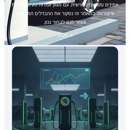
אמינים ומותאמים אישית, עם מגוון עמדות טעינה ביתיות
וציבוריות. במאמר זה נסקור את ההבדלים המרכזיים
ונעזור לכם לבחור נכון.
יונ 2026