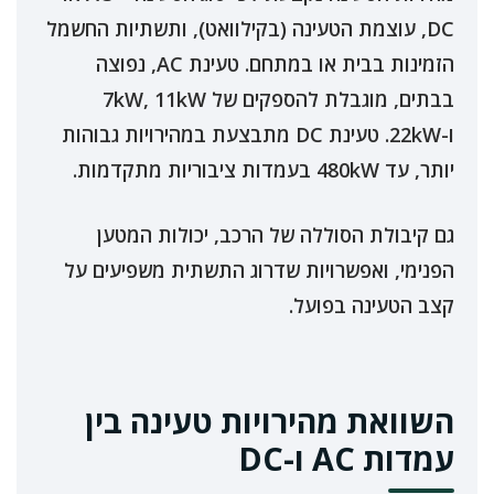
DC, עוצמת הטעינה (בקילוואט), ותשתיות החשמל
הזמינות בבית או במתחם. טעינת AC, נפוצה
בבתים, מוגבלת להספקים של 7kW, 11kW
ו-22kW. טעינת DC מתבצעת במהירויות גבוהות
יותר, עד 480kW בעמדות ציבוריות מתקדמות.
גם קיבולת הסוללה של הרכב, יכולות המטען
הפנימי, ואפשרויות שדרוג התשתית משפיעים על
קצב הטעינה בפועל.
השוואת מהירויות טעינה בין
עמדות AC ו-DC