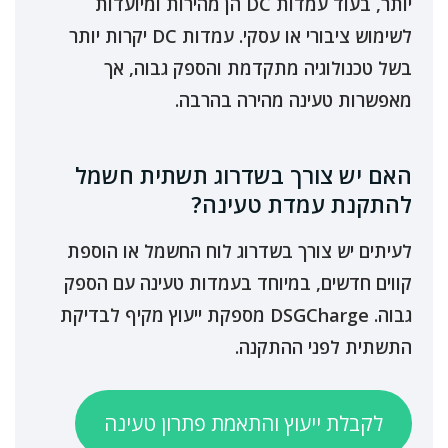
יותר, בעוד עמדות DC הן מהירות ומיועדות
לשימוש ציבורי או עסקי. עמדות DC יקרות יותר
בשל טכנולוגיה מתקדמת והספק גבוה, אך
מאפשרות טעינה מהירה בהרבה.
האם יש צורך בשדרוג תשתית חשמל
להתקנת עמדת טעינה?
לעיתים יש צורך בשדרוג לוח החשמל או הוספת
קווים חדשים, במיוחד בעמדות טעינה עם הספק
גבוה. DSGCharge מספקת ייעוץ מקיף לבדיקת
התשתית לפני ההתקנה.
לקבלת ייעוץ והתאמת פתרון טעינה