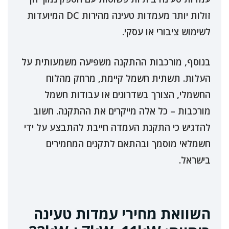
זולות יותר מעמדות טעינה מהירות DC המיועדות
לשימוש ציבורי או עסקי.
בנוסף, מורכבות ההתקנה משפיעה משמעותית על
העלות. תשתית חשמל קיימת, מרחק מהלוח
החשמלי, הצורך בשדרוגים או עבודות חשמל
מורכבות – כל אלה מייקרים את ההתקנה. חשוב
להדגיש כי התקנת העמדה חייבת להתבצע על ידי
חשמלאי מוסמך ובהתאם לתקנים המחמירים
בישראל.
השוואת מחירי עמדות טעינה