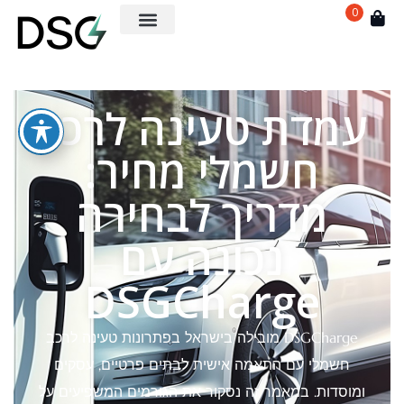
0
עמדת טעינה לרכב
חשמלי מחיר:
מדריך לבחירה
נכונה עם
DSGCharge
DSGCharge מובילה בישראל בפתרונות טעינה לרכב
חשמלי עם התאמה אישית לבתים פרטיים, עסקים
ומוסדות. במאמר זה נסקור את הגורמים המשפיעים על