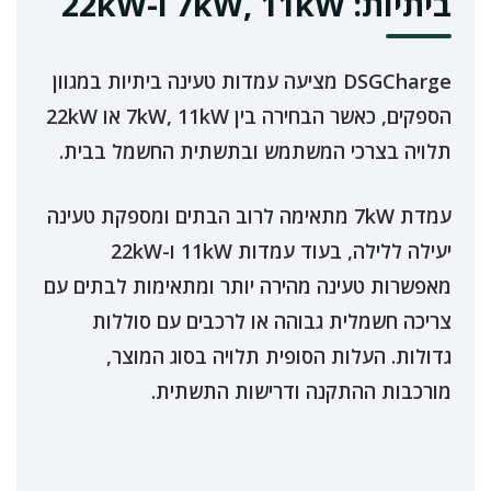
ביתיות: 7kW, 11kW ו-22kW
DSGCharge מציעה עמדות טעינה ביתיות במגוון
הספקים, כאשר הבחירה בין 7kW, 11kW או 22kW
תלויה בצרכי המשתמש ובתשתית החשמל בבית.
עמדת 7kW מתאימה לרוב הבתים ומספקת טעינה
יעילה ללילה, בעוד עמדות 11kW ו-22kW
מאפשרות טעינה מהירה יותר ומתאימות לבתים עם
צריכה חשמלית גבוהה או לרכבים עם סוללות
גדולות. העלות הסופית תלויה בסוג המוצר,
מורכבות ההתקנה ודרישות התשתית.