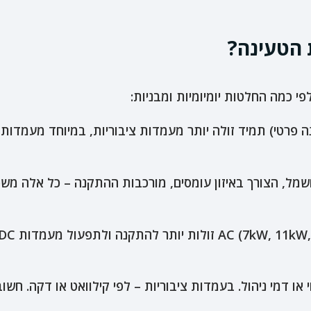
הטעינה?
י כמה החלטות יומיומיות ומבניות:
ל, הצורך באיזון עומסים, מורכבות ההתקנה – כל אלה משפ
וי או דמי ניהול. בעמדות ציבוריות – לפי קילוואט או דקה. חש