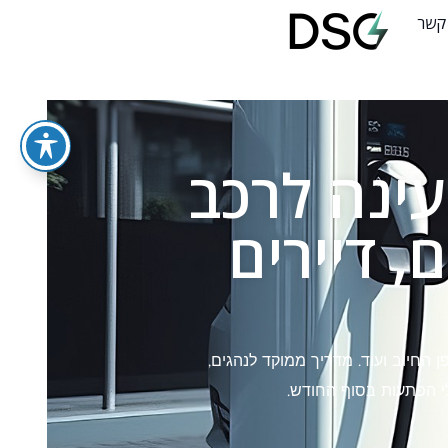
 קשר
ינה לרכב
 דיירים
החיוב ועוד. מדריך ממוקד לנהגים,
לי הפתעות בסוף החודש.