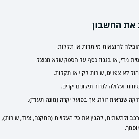
 את החשבון
ילה להוצאות מיותרות או תקלות.
ת מדי, או בזבוז כסף על הספק שלא מנוצל.
ול לא צפויים, שירות לקוי או תקלות.
ת ועלולה לגרור תיקונים יקרים.
קה שנראית זולה, אך בפועל יקרה (מונה תעו”ז).
ב ולתשתית, להבין את כל העלויות (התקנה, ציוד, שירות),
וסמך.