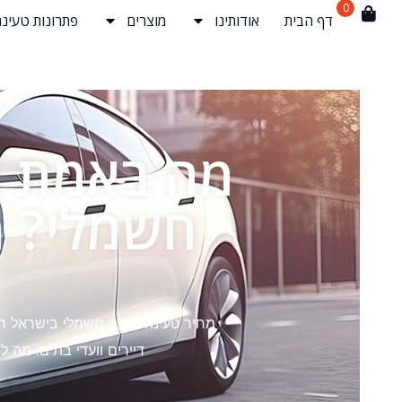
0
דף הבית
אודותינו
מוצרים
פתרונות טעינה
מה באמת מ
חשמלי? מ
מחיר טעינה לרכב חשמלי בישראל רחו
דיירים וועדי בתים: מה 