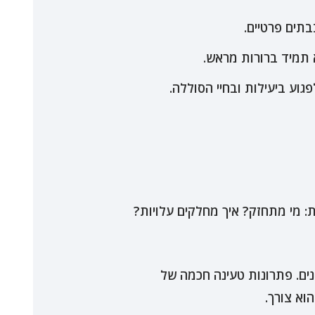
תים פרטיים.
 תמיד ברורות מראש.
וע ביעילות ובחיי הסוללה.
ת: מי מתחזק? איך מחלקים עלויות?
ים. פתרונות טעינה חכמה של
וא צורך.