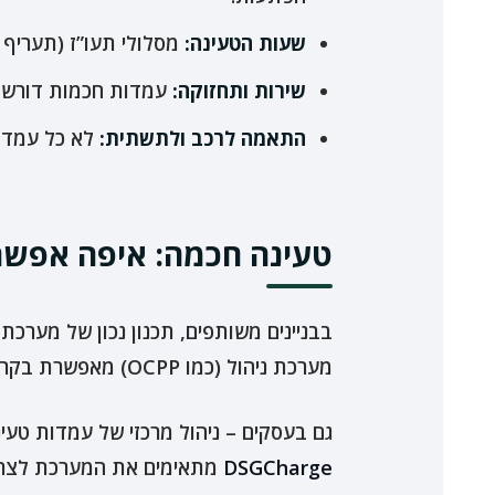
שעות הטעינה:
מסלולי תעו”ז (תעריף 
שירות ותחזוקה:
עמדות חכמות דורשות 
התאמה לרכב ולתשתית:
לא כל עמדה 
טעינה חכמה: איפה אפשר
בבניינים משותפים, תכנון נכון של מערכת
מערכת ניהול (כמו OCPP) מאפשרת בקרה, שקיפות ומניעת ויכוחים.
גם בעסקים – ניהול מרכזי של עמדות טעי
DSGCharge
מתאימים את המערכת לצרכי