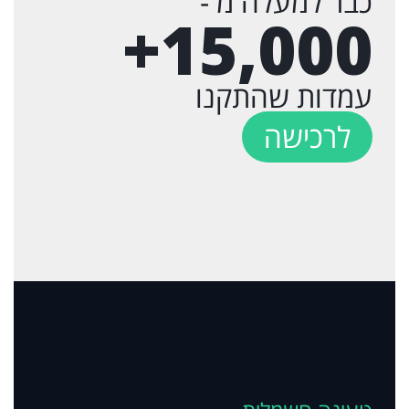
כבר למעלה מ -
+
15,000
עמדות שהתקנו
לרכישה