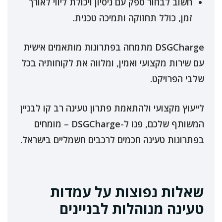
חשוב לבחור ספק עם ניסיון ויכולת ליווי לאורך
זמן, כולל תחזוקה ותמיכה טכנית.
DSGCharge מתמחה בפתרונות מותאמים אישית
עם שירות מקצועי ואמין, ומלווה את לקוחותיה בכל
שלבי הפרויקט.
לייעוץ מקצועי ולהתאמת פתרון טעינה רב קו לבניין
המשותף שלכם, פנו ל-DSGCharge – מומחים
בפתרונות טעינה חכמים לרכבים חשמליים בישראל.
שאלות נפוצות על עמדות
טעינה מנוהלות לבניינים