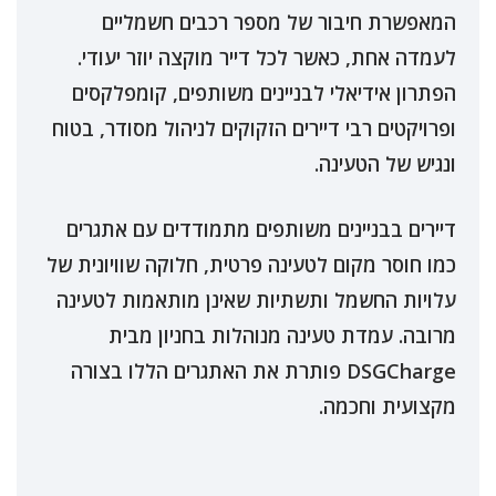
המאפשרת חיבור של מספר רכבים חשמליים
לעמדה אחת, כאשר לכל דייר מוקצה יוזר יעודי.
הפתרון אידיאלי לבניינים משותפים, קומפלקסים
ופרויקטים רבי דיירים הזקוקים לניהול מסודר, בטוח
ונגיש של הטעינה.
דיירים בבניינים משותפים מתמודדים עם אתגרים
כמו חוסר מקום לטעינה פרטית, חלוקה שוויונית של
עלויות החשמל ותשתיות שאינן מותאמות לטעינה
מרובה. עמדת טעינה מנוהלות בחניון מבית
DSGCharge פותרת את האתגרים הללו בצורה
מקצועית וחכמה.