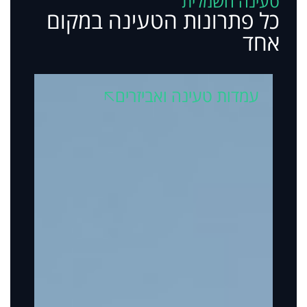
טעינה חשמלית
כל פתרונות הטעינה במקום
אחד
עמדות טעינה ואביזרים