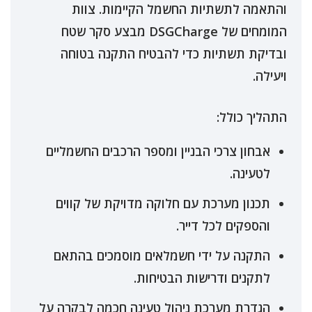
והתאמה לתשתיות החשמל הקיימות. צוות
המומחים של DSGCharge מבצע סקר שטח
ובדיקת תשתיות כדי להבטיח התקנה בטוחה
ויעילה.
התהליך כולל:
אבחון צרכי הבניין ומספר הרכבים החשמליים
לטעינה.
תכנון מערכת עם חלוקה מדויקת של קווים
והספקים לכל דייר.
התקנה על ידי חשמלאים מוסמכים בהתאם
לתקנים ודרישות הבטיחות.
הגדרת מערכת ניהול טעינה חכמה לבקרה על