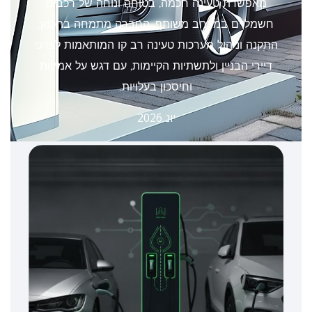
מאפשרת טעינה חכמה, בטוחה ונוחה של רכבים
חשמליים במרחב משותף. החברה מתמחה בתכנון,
התקנה וניהול מערכות טעינה רב קו המותאמות לצרכי
דיירי הבניין ולתשתיות הקיימות, עם דגש על אמינות
וחיסכון בעלויות.
יונ 2026