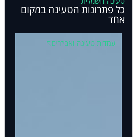
טעינה חשמלית
כל פתרונות הטעינה במקום
אחד
עמדות טעינה ואביזרים