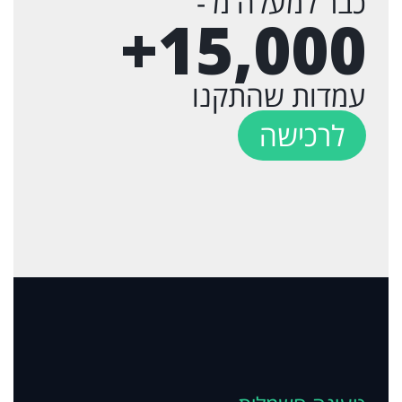
כבר למעלה מ -
+
15,000
עמדות שהתקנו
לרכישה