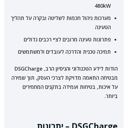
480kW
מערכות ניהול חכמות לשליטה ובקרה על תהליך
הטעינה
פתרונות טעינה מרובים לציי רכבים גדולים
תמיכה טכנית והדרכה לעובדים ולמשתמשים
הודות לידע הטכנולוגי והניסיון הרב, DSGCharge
מבטיחה התאמה מדויקת לצרכי העסק, תוך שמירה
על איכות, בטיחות ועמידה בתקנים המחמירים
ביותר.
DSGCharge – יתרונות