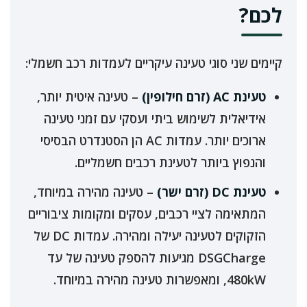
לכם?
קיימים שני סוגי טעינה עיקריים לעמדות רכב חשמלי:
טעינת AC (זרם חילופין)
– טעינה איטית יותר,
אידיאלית לשימוש ביתי ועסקי עם זמני טעינה
ארוכים יותר. עמדות AC הן הסטנדרט הבסיסי
והנפוץ ביותר לטעינת רכבים חשמליים.
טעינת DC (זרם ישר)
– טעינה מהירה במיוחד,
המתאימה לציי רכבים, עסקים ומקומות ציבוריים
הזקוקים לטעינה יעילה ומהירה. עמדות DC של
DSGCharge מגיעות להספק טעינה של עד
480kW, ומאפשרות טעינה מהירה במיוחד.