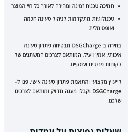
תמיכה טכנית זמינה ומהירה לאורך כל חיי המוצר
טכנולוגיות מתקדמות לניהול טעינה חכמה
ואופטימלית
בחירה ב-DSGCharge מבטיחה פתרון טעינה
איכותי, אמין ויעיל, המותאם לצרכים המשתנים של
לקוחות פרטיים ועסקיים.
לייעוץ מקצועי והתאמת פתרון טעינה אישי, פנו ל-
DSGCharge וקבלו מענה מדויק ומותאם לצרכים
שלכם.
שאלות נפוצות על עמדות