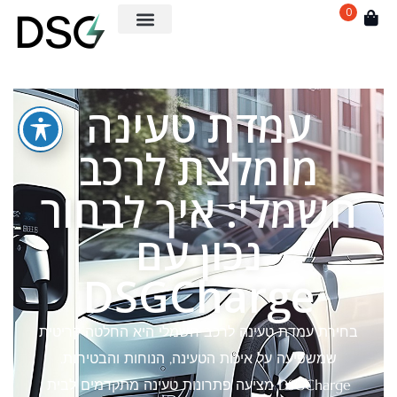
0
עמדת טעינה
מומלצת לרכב
חשמלי: איך לבחור
נכון עם
DSGCharge
בחירת עמדת טעינה לרכב חשמלי היא החלטה קריטית
שמשפיעה על איכות הטעינה, הנוחות והבטיחות.
DSGCharge מציעה פתרונות טעינה מתקדמים לבית