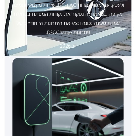
ולעסק, עם מגוון עמדות AC ו-DC, שירות מקצועי ותמיכה
מקיפה. במאמר זה נסקור את נקודות המפתח בבחירת
עמדת טעינה נכונה ונציג את היתרונות הייחודיים של
פתרונות DSGCharge.
יונ 2026