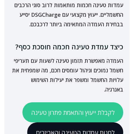
עמדות טעינה חכמות מותאמות לרוב סוגי הרכבים
החשמליים. ייעוץ מקצועי עם DSGCharge יסייע
בבחירת העמדה המתאימה ביותר לרכבכם.
כיצד עמדת טעינה חכמה חוסכת כסף?
העמדה מאפשרת תזמון טעינה לשעות עם תעריפי
חשמל נמוכים וניהול עומסים חכם, מה שמפחית את
עלויות החשמל ומשפר את יעילות השימוש
באנרגיה.
לקבלת ייעוץ והתאמת פתרון טעינה
לחנות עמדות הטעינה והאביזרים