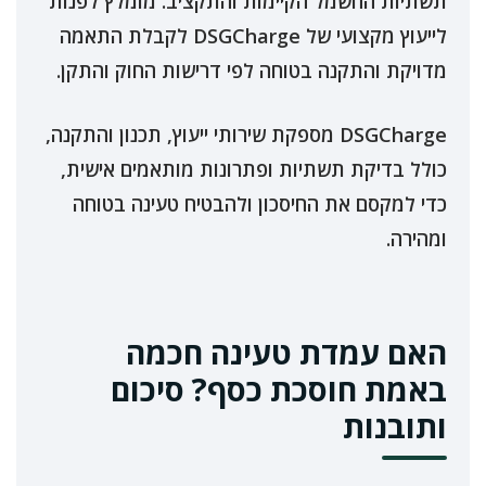
תשתיות החשמל הקיימות והתקציב. מומלץ לפנות
לייעוץ מקצועי של DSGCharge לקבלת התאמה
מדויקת והתקנה בטוחה לפי דרישות החוק והתקן.
DSGCharge מספקת שירותי ייעוץ, תכנון והתקנה,
כולל בדיקת תשתיות ופתרונות מותאמים אישית,
כדי למקסם את החיסכון ולהבטיח טעינה בטוחה
ומהירה.
האם עמדת טעינה חכמה
באמת חוסכת כסף? סיכום
ותובנות