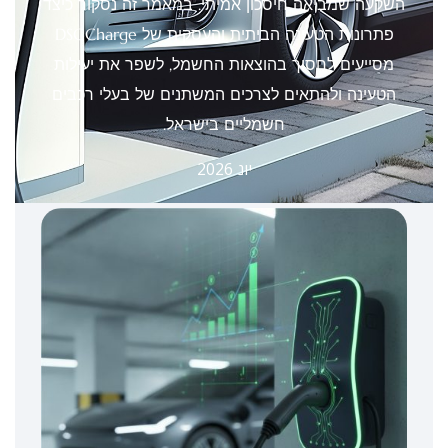
השקעה שמביאה חיסכון אמיתי. במאמר זה נסקור כיצד
פתרונות הטעינה הביתית והעסקית של DSGCharge
מסייעים לחסוך בהוצאות החשמל, לשפר את יעילות
הטעינה ולהתאים לצרכים המשתנים של בעלי רכבים
חשמליים בישראל.
יונ 2026