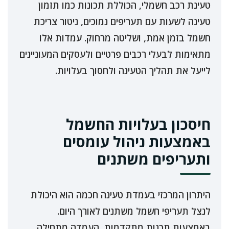
טעינת רכב חשמלי, הכוללת תכונות כמו תזמון
טעינה לשעות עם תעריפים נמוכים, ניטור צריכת
חשמל בזמן אמת, ושליטה מרחוק. עמדות אלו
מתאימות לבעלי רכבים פרטיים ולעסקים המעוניינים
לייעל את תהליך הטעינה ולחסוך בעלויות.
חיסכון בעלויות החשמל
באמצעות ניהול עומסים
ותעריפים משתנים
היתרון המרכזי בעמדת טעינה חכמה הוא היכולת
לנצל תעריפי חשמל משתנים לאורך היום.
באמצעות תכנות מתקדמות, העמדה מתחילה