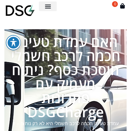
0
האם עמדת טעינה
חכמה לרכב חשמלי
חוסכת כסף? ניתוח
מעמיק עם
פתרונות
DSGCharge
עמדת טעינה חכמה לרכב חשמלי היא לא רק נוחות – זו