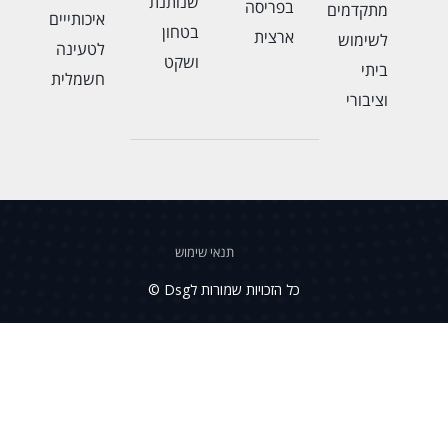
שנותנת
בפריסה
מתקדמים
איכותייים
בטחון
ארצית
לשימוש
לטעינה
ושקט
ביתי
חשמלית
וציבורי
תנאי שימוש
כל הזכויות שמורות לDsg ©