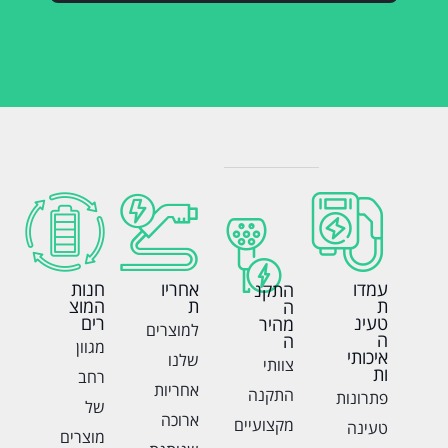
עמדו
אחריו
חנות
התקנ
ת
ת
המוצ
ה
טעינ
רים
מהיר
למוצרים
ה
ה
מגוון
איכותי
שלנו
צוותי
ות
רחב
אחריות
התקנה
פתרונות
של
ארוכה
מקצועיים
טעינה
מוצרים